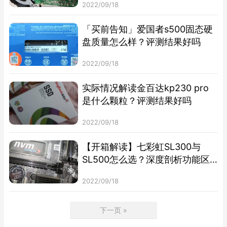
2022/09/18
「买前告知」爱国者s500固态硬
盘质量怎么样？评测结果好吗
2022/09/18
实际情况解读金百达kp230 pro
是什么颗粒？评测结果好吗
2022/09/18
【开箱解读】七彩虹SL300与
SL500怎么选？深度剖析功能区
别
2022/09/18
下一页 »