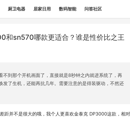
厨卫电器
居家日用
数码智能
问答社区
00和sn570哪款更适合？谁是性价比之王
看不到那个开机画面了，直接就是8秒钟之内就进系统了，再
焕发了生机，还能再抗几年。需要注意的是得装驱动，不然还
总体差距并不是很大的哦，我个人更喜欢金泰克 DP3000这款，相