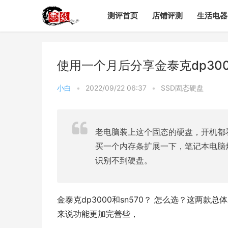
测评首页
店铺评测
生活电器
使用一个月后分享金泰克dp30
小白
•
2022/09/22 06:37
•
SSD固态硬盘
老电脑装上这个固态的硬盘，开机都
买一个内存条扩展一下，笔记本电脑
识别不到硬盘。
金泰克dp3000和sn570？ 怎么选？这两款
来说功能更加完善些，