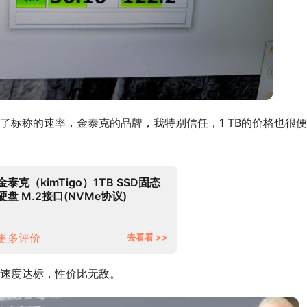
了标称的速率，金泰克的品牌，我特别信任，1 TB的价格也很
金泰克（kimTigo）1TB SSD固态
硬盘 M.2接口(NVMe协议)
DP3000 读速高达3600MB/s
更多评价
去看看 >>
速度达标，性价比无敌。