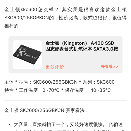
金士顿skc600怎么样？ 其实我是很喜欢这款金士顿 
SKC600/256GBKCN的，性价比高，款式也很好，很值得
推荐的
金士顿（Kingston） A400 SSD
固态硬盘台式机笔记本 SATA3.0接
口 KC600单只固态256G
更多评价
去看看 >>
主体 * 型号：SKC600/256GBKCN * 系列：SKC600
特性 * 工作温度：0~70°C * 保存温度：-40~85°C
金士顿 SKC600/256GBKCN 买家看法：
大容量，直接就拍了一个，安装好速度很快。 传输速