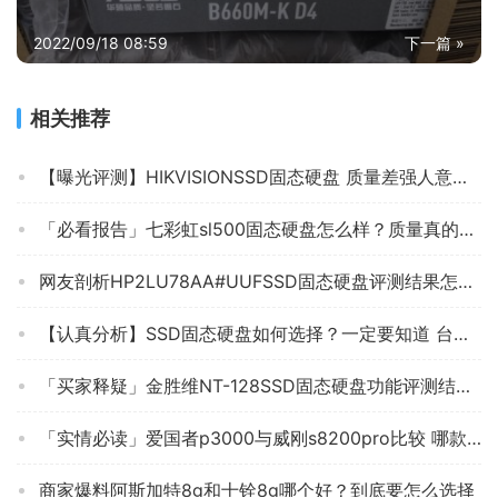
2022/09/18 08:59
下一篇 »
相关推荐
【曝光评测】HIKVISIONSSD固态硬盘 质量差强人意？点评 SSD固态硬盘 应该怎么样选择！
「必看报告」七彩虹sl500固态硬盘怎么样？质量真的差吗
网友剖析HP2LU78AA#UUFSSD固态硬盘评测结果怎么样？不值得买吗？
【认真分析】SSD固态硬盘如何选择？一定要知道 台电SD128GBA860 质量评测结果怎么样？
「买家释疑」金胜维NT-128SSD固态硬盘功能评测结果，看看买家怎么样评价的
「实情必读」爱国者p3000与威刚s8200pro比较 哪款好？图文爆料分析
商家爆料阿斯加特8g和十铨8g哪个好？到底要怎么选择