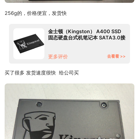
256g的，价格便宜，发货快
金士顿（Kingston） A400 SSD
固态硬盘台式机笔记本 SATA3.0接
口 KC600单只固态256G
更多评价
去看看 >>
买了很多 发货速度很快  给公司买