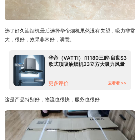
选了好久油烟机最后选择华帝烟机果然没有失望，吸力非常
大，很好，效果非常好，满意。
华帝（VATTI）i11180三腔·启世S3
欧式顶吸油烟机23立方大吸力风量
智控挥手自动清洗 单品 i11180烟机
更多评价
去看看 >>
这是产品特别好，物流也很快，服务也很好