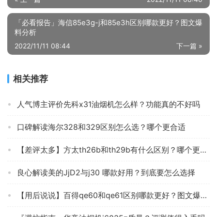
「必看报告」海信85e3g-j和85e3h区别哪款更好？图文爆
料分析
2022/11/11 08:44
下一篇 »
相关推荐
人气博主评价先科x31油烟机怎么样？功能真的不好吗
口碑解读海尔328和329区别怎么选？哪个更合适
【差评太多】方太th26b和th29b有什么区别？哪个更合适
良心解读美的JjD2与j30 哪款好用？到底要怎么选择
【用后说说】百得qe60和qe61区别哪款更好？图文爆料分析