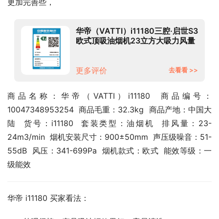
更加完善些，
华帝（VATTI）i11180三腔·启世S3
欧式顶吸油烟机23立方大吸力风量
智控挥手自动清洗 单品 i11180烟机
更多评价
去看看 >>
商品名称：华帝（VATTI）i11180  商品编号：
10047348953254  商品毛重：32.3kg  商品产地：中国大
陆  货号：i11180  套装类型：油烟机  排风量：23-
24m3/min  烟机安装尺寸：900±50mm  声压级噪音：51-
55dB  风压：341-699Pa  烟机款式：欧式  能效等级：一
级能效
华帝 i11180 买家看法：