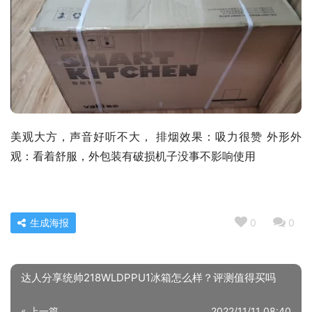
美观大方，声音好听不大， 排烟效果：吸力很赞 外形外
观：看着舒服，外包装有破损机子没事不影响使用
生成海报
0
0
达人分享统帅218WLDPPU1冰箱怎么样？评测值得买吗
« 上一篇
2022/11/11 08:40