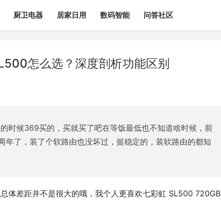
厨卫电器
居家日用
数码智能
问答社区
SL500怎么选？深度剖析功能区别
20的时候369买的，买就买了吧在等饭最低也不知道啥时候，前
整两年了，装了个软路由也没坏过，挺稳定的，装软路由的都知
两款总体差距并不是很大的哦，我个人更喜欢七彩虹 SL500 720G