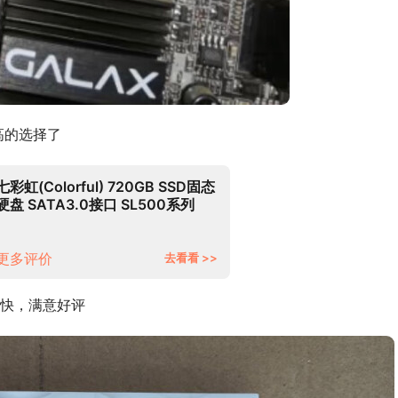
高的选择了
七彩虹(Colorful) 720GB SSD固态
硬盘 SATA3.0接口 SL500系列
更多评价
去看看 >>
快，满意好评