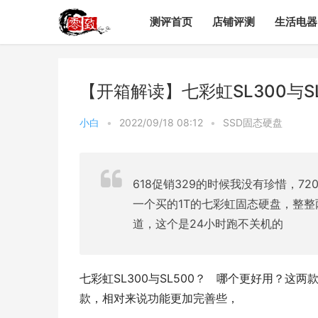
测评首页
店铺评测
生活电器
【开箱解读】七彩虹SL300与
小白
•
2022/09/18 08:12
•
SSD固态硬盘
618促销329的时候我没有珍惜，7
一个买的1T的七彩虹固态硬盘，整
道，这个是24小时跑不关机的
七彩虹SL300与SL500？   哪个更好用？这
款，相对来说功能更加完善些，