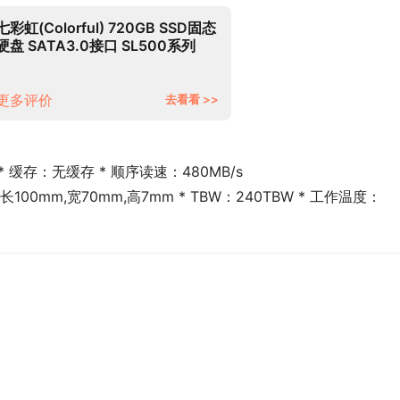
七彩虹(Colorful) 720GB SSD固态
硬盘 SATA3.0接口 SL500系列
更多评价
去看看 >>
* 缓存：无缓存 * 顺序读速：480MB/s
：长100mm,宽70mm,高7mm * TBW：240TBW * 工作温度：