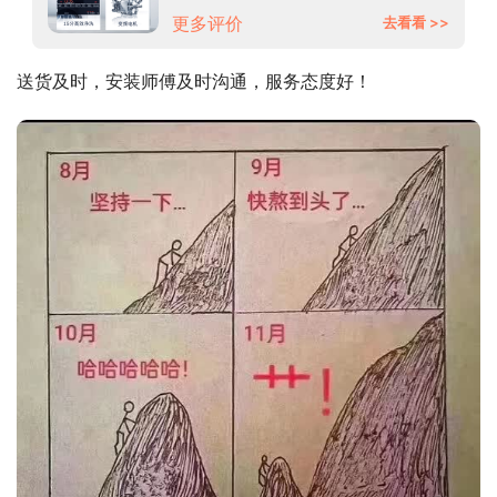
WAP242682W 以旧换新
更多评价
去看看 >>
送货及时，安装师傅及时沟通，服务态度好！