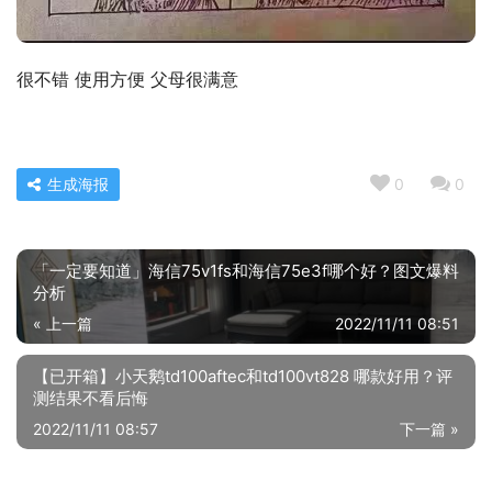
很不错 使用方便 父母很满意
生成海报
0
0
「一定要知道」海信75v1fs和海信75e3f哪个好？图文爆料
分析
« 上一篇
2022/11/11 08:51
【已开箱】小天鹅td100aftec和td100vt828 哪款好用？评
测结果不看后悔
2022/11/11 08:57
下一篇 »