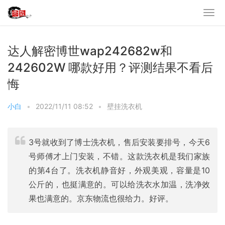
达人解密博世wap242682w和
242602W 哪款好用？评测结果不看后
悔
小白
•
2022/11/11 08:52
•
壁挂洗衣机
3号就收到了博士洗衣机，售后安装要排号，今天6
号师傅才上门安装，不错。这款洗衣机是我们家族
的第4台了。洗衣机静音好，外观美观，容量是10
公斤的，也挺满意的。可以给洗衣水加温，洗净效
果也满意的。京东物流也很给力。好评。