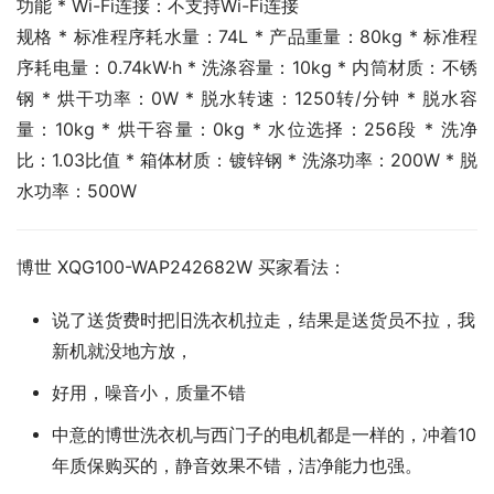
功能 * Wi-Fi连接：不支持Wi-Fi连接
规格 * 标准程序耗水量：74L * 产品重量：80kg * 标准程
序耗电量：0.74kW·h * 洗涤容量：10kg * 内筒材质：不锈
钢 * 烘干功率：0W * 脱水转速：1250转/分钟 * 脱水容
量：10kg * 烘干容量：0kg * 水位选择：256段 * 洗净
比：1.03比值 * 箱体材质：镀锌钢 * 洗涤功率：200W * 脱
水功率：500W
博世 XQG100-WAP242682W 买家看法：
说了送货费时把旧洗衣机拉走，结果是送货员不拉，我
新机就没地方放，
好用，噪音小，质量不错
中意的博世洗衣机与西门子的电机都是一样的，冲着10
年质保购买的，静音效果不错，洁净能力也强。