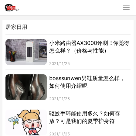
居家日用
小米路由器AX3000评测 ∶ 你觉得
怎么样？（价格与性能）
2021/11/25
bosssunwen男鞋质量怎么样，
如何使用介绍呢
2021/11/25
驱蚊手环能使用多久？如何存
放？可是我们的夏季护身符
2021/11/25