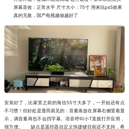
屏幕音效：正常水平 尺寸大小：75寸 用来玩ps5效果
真的无敌，国产电视越做越好了
安装好了，比家里之前的海信55寸大多了，一开始还有点
不习惯！但好处是显而易见的：音量条放在屏幕右侧竖着显
示，调音量再也不会挡字幕。语音呼叫小T直接打开应用，
很方便。     缺点是遥控器自定义快捷键目前还不支持，希