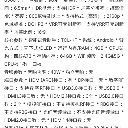
6500：1 * 色域值：98% * 屏幕尺寸：75英寸 * 响应时
间：6.5ms * HDR显示：支持HDR * 屏幕分辨率：超高清
4K * 亮度：800尼特及以上 * 支持格式（高清）：2160p * 
色域标准：DCI-P3 * VRR可变刷新率：支持VRR可变刷新
率 * 屏幕比例：16:9
核心参数 * 智能语音助手：TCL小T * 系统：Android * 背
光方式：直下式/DLED * 运行内存/RAM：4GB * CPU架
构：四核A73 * 存储内存：64GB * WIFI频段：2.4G&5G * 
CPU核心数：四核
音频参数 * 音响功率：40W * 独立音响：无
端口参数 * HDMI(ARC)接口：有 * DP接口：无 * 数字RF
接口：支持数字RF接口 * USB3.0接口数：无USB3.0 * 
HDMI1.3接口数：无 * HDMI2.1接口数：3个 * USB2.0接口
数：2个 * 模拟RF接口：不支持模拟RF接口 * RBG接口：
不支持RBG接口 * 光纤音频输出：不支持光纤音频输出 * 
HDMI2.0接口数：无 * HDMI1.4接口数：无