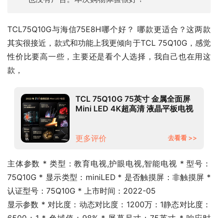
TCL75Q10G与海信75E8H哪个好？ 哪款更适合？这两款
其实很接近，款式和功能上我更倾向于TCL 75Q10G，感觉
性价比要高一些，主要还是看个人选择，我自己也在用这
款，
TCL 75Q10G 75英寸 金属全面屏
Mini LED 4K超高清 液晶平板电视
机 京东小家 75英寸 官方标配
更多评价
去看看 >>
主体参数 * 类型：教育电视,护眼电视,智能电视 * 型号：
75Q10G * 显示类型：miniLED * 是否触摸屏：非触摸屏 * 
认证型号：75Q10G * 上市时间：2022-05
显示参数 * 对比度：动态对比度：1200万：1静态对比度：