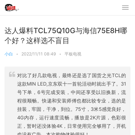
达人爆料TCL75Q10G与海信75E8H哪
个好？这样选不盲目
小白
•
2022/11/11 08:49
•
平板电视
对比了好几款电视，最终还是选了国货之光TCL的
这款MIN LED,京东双十一首轮活动时就出手了。31
号下单，6号完成安装，中间还享受以旧换新，流
程很顺畅。快递和安装师傅也都比较专业，选的是
挂装，牢固，干净，到位。75寸，3米5感觉良好，
4G内存，运行速度流畅，播放是2K片源，色彩很
正，暂时还没体验4K，日常使用完全够用了，开机
也没有广告。本次购物体验很好！