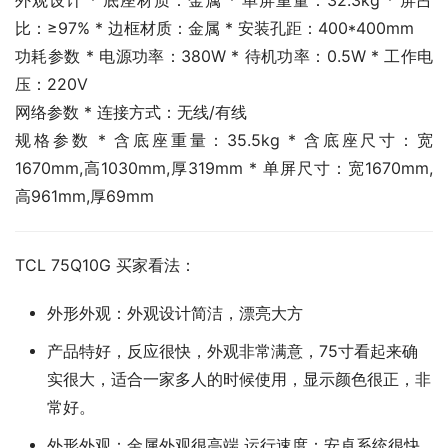
外观设计 * 底座材质：金属 * 单屏重量：32.3kg * 屏占
比：≥97% * 边框材质：金属 * 安装孔距：400*400mm
功耗参数 * 电源功率：380W * 待机功率：0.5W * 工作电
压：220V
网络参数 * 连接方式：无线/有线
规格参数 * 含底座重量：35.5kg * 含底座尺寸：宽
1670mm,高1030mm,厚319mm * 单屏尺寸：宽1670mm,
高961mm,厚69mm
TCL 75Q10G 买家看法：
外形外观：外观设计简洁，漂亮大方
产品特好，反应很快，外观非常满意，75寸看起来确
实很大，适合一家多人的时候使用，显示颜色很正，非
常好。
外形外观：金属外观很高端 运行速度：安卓系统很快