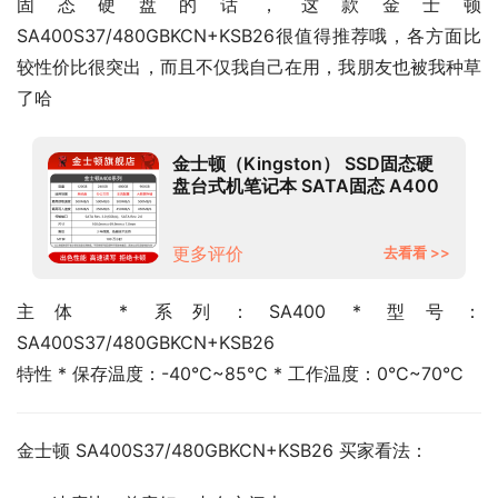
固态硬盘的话，这款金士顿 
SA400S37/480GBKCN+KSB26很值得推荐哦，各方面比
较性价比很突出，而且不仅我自己在用，我朋友也被我种草
了哈
金士顿（Kingston） SSD固态硬
盘台式机笔记本 SATA固态 A400
系列 480G+移动硬盘盒
更多评价
去看看 >>
主体 * 系列：SA400 * 型号：
SA400S37/480GBKCN+KSB26
特性 * 保存温度：-40°C~85°C * 工作温度：0°C~70°C
金士顿 SA400S37/480GBKCN+KSB26 买家看法：