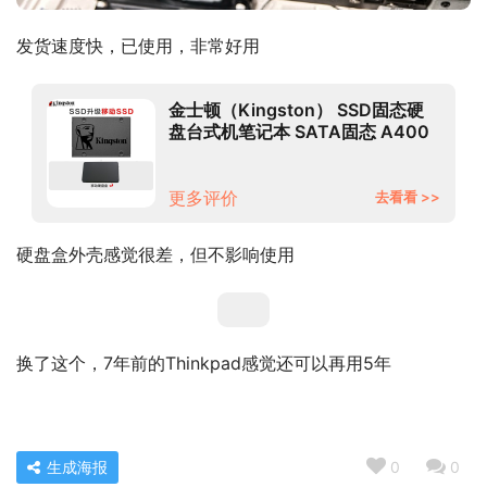
发货速度快，已使用，非常好用
金士顿（Kingston） SSD固态硬
盘台式机笔记本 SATA固态 A400
系列 480G+移动硬盘盒
更多评价
去看看 >>
硬盘盒外壳感觉很差，但不影响使用
换了这个，7年前的Thinkpad感觉还可以再用5年
生成海报
0
0