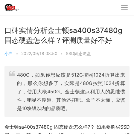
口碑实情分析金士顿sa400s37480g
固态硬盘怎么样？评测质量好不好
小白
•
2022/09/18 08:50
•
SSD固态硬盘
480G，如果你想应该是512G按照1024折算出来
的，那么你想多了，实际是480G按照1024折算
了，使用大概450G。金士顿这点利用人的思维惯
性，稍显不厚道。其他还好吧。盒子不太懂，应该
是10块钱以内的品质吧。
金士顿sa400s37480g 固态硬盘怎么样?？ 如果要购买SSD