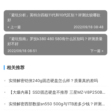
「避坑分析」英特尔四核11代和10代区别？评测比较哪款
好
« 上一篇
2022/09/18 08:48
『避坑指南』罗技k380 480 580有什么区别吗？评测质量
好不好
2022/09/18 08:51
下一篇 »
相关推荐
实情解密铠侠240g固态硬盘怎么样？质量真的差吗
【大爆内幕】SSD固态硬盘不推荐 三星MZ-V8P250BW ？质量怎么样？评测真的很坑吗?
实情解密西部数据sn550 500g与1TB差多少钱？评测质量好不好