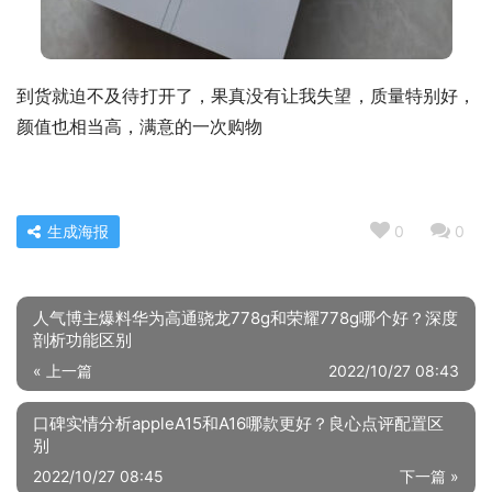
到货就迫不及待打开了，果真没有让我失望，质量特别好，
颜值也相当高，满意的一次购物
生成海报
0
0
人气博主爆料华为高通骁龙778g和荣耀778g哪个好？深度
剖析功能区别
« 上一篇
2022/10/27 08:43
口碑实情分析appleA15和A16哪款更好？良心点评配置区
别
2022/10/27 08:45
下一篇 »