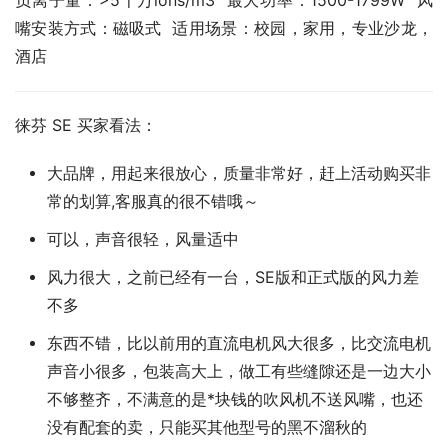
负离子量：>5千万ions/m3  最大功率：1500-1799W  风
嘴安装方式：磁吸式  适用场景：校园，家用，专业沙龙，
酒店
徕芬 SE 买家看法：
大品牌，用起来很放心，质量非常好，赶上活动购买非
常的划算,客服真的很不错哦～
可以，声音很轻，风量适中
风力很大，之前已经有一台，SE版和正式版的风力差
不多
东西不错，比以前用的直流电机风大很多，比交流电机
声音小很多，包装高大上，做工有些缝隙还是一边大小
不够整齐，不满意的是*块钱的吹风机不送风嘴，也还
没有配套的卖，只能买其他型号的黑不溜秋的