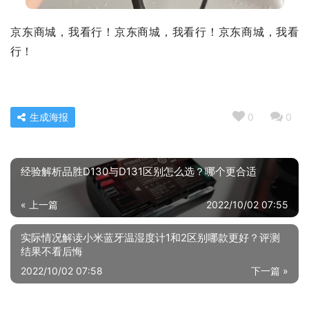
京东商城，我看行！京东商城，我看行！京东商城，我看
行！
生成海报
0
0
经验解析品胜D130与D131区别怎么选？哪个更合适
« 上一篇
2022/10/02 07:55
实际情况解读小米蓝牙温湿度计1和2区别哪款更好？评测
结果不看后悔
2022/10/02 07:58
下一篇 »