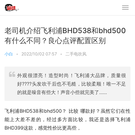
老司机介绍飞利浦BHD538和bhd500
有什么不同？良心点评配置区别
小白
•
2022/10/02 07:57
•
二手电吹风
外观很漂亮！造型时尚！飞利浦大品牌，质量很
好????头发吹干后也不毛糙，比较柔顺！唯一不足
的就是噪音有些大！声音小些就完美了……
飞利浦BHD538和bhd500？ 比较 哪款好？虽然它们在性
能上大差不差的，经过多方面比较，我还是选择飞利浦 
BHD399这款，感觉性价比更高些，