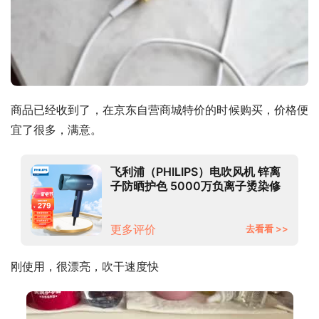
商品已经收到了，在京东自营商城特价的时候购买，价格便
宜了很多，满意。
飞利浦（PHILIPS）电吹风机 锌离
子防晒护色 5000万负离子烫染修
复 学生宿舍必备 BHD399/65 极光
星空蓝
更多评价
去看看 >>
刚使用，很漂亮，吹干速度快