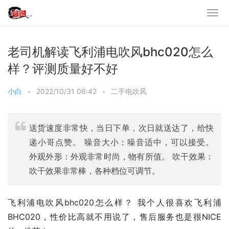
老司机解读飞利浦电吹风bhc020怎么
样？评测质量好不好
小白
•
2022/10/31 06:42
•
二手电吹风
送货速度非常快，当日下单，次日就送达了，给快
递小哥点赞。 噪音大小：噪音适中，可以接受。
外观外形：外观非常时尚，物有所值。 吹干效果：
吹干效果非常棒，各种档位可调节。
飞利浦电吹风bhc020怎么样？ 我个人很喜欢飞利浦 
BHC020，性价比高就不用说了，售后服务也是很NICE