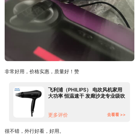
非常好用，价格实惠，质量好！赞
飞利浦（PHILIPS） 电吹风机家用
大功率 恒温速干 发廊沙龙专业级吹
风筒 【1800W丨6档调控】
BHC020
更多评价
去看看 >>
很不错，外行好看，好用。