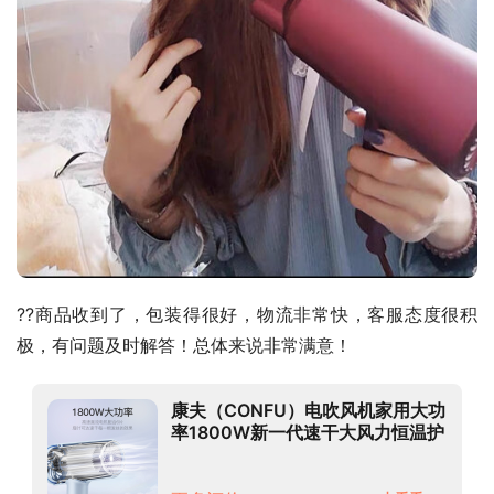
??商品收到了，包装得很好，物流非常快，客服态度很积
极，有问题及时解答！总体来说非常满意！
康夫（CONFU）电吹风机家用大功
率1800W新一代速干大风力恒温护
发低噪音负离子宿舍高速吹风筒
KF-3134冰川蓝