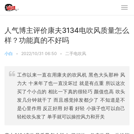
人气博主评价康夫3134电吹风质量怎么
样？功能真的不好吗
小白
•
2022/10/31 06:50
•
二手电吹风
工作以来一直在用康夫的吹风机 黑色大头那种 风
力大 十来年了也一直没坏过 就是有点重 所以这次
买了个小点的 相比一下真的很轻巧 颜值也高 吹头
发几分钟就干了 而且感觉掉发都少了 不知道是不
是心里作用 反正好用 好看 好轻 小孩子也可以自己
轻松吹头发了 单手就可以操控风力和开关