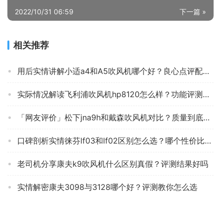
风不是很大，吹长发稍微慢点，颜值高，声音不是很吵，还
不错
生成海报
0
0
【求测评】飞科FH6276和小米H3000哪个好？深度剖析
功能区别
« 上一篇
2022/10/31 06:49