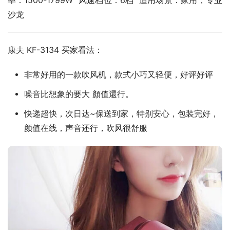
率：1500-1799W  风速档位：6档  适用场景：家用，专业
沙龙
康夫 KF-3134 买家看法：
非常好用的一款吹风机，款式小巧又轻便，好评好评
噪音比想象的要大 顏值還行。
快递超快，次日达~保送到家，特别安心，包装完好，
颜值在线，声音还行，吹风很舒服