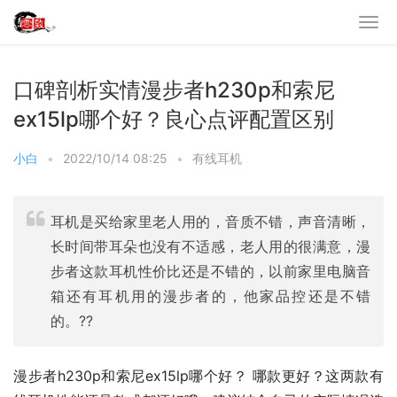
口碑剖析实情漫步者h230p和索尼
ex15lp哪个好？良心点评配置区别
小白
•
2022/10/14 08:25
•
有线耳机
耳机是买给家里老人用的，音质不错，声音清晰，
长时间带耳朵也没有不适感，老人用的很满意，漫
步者这款耳机性价比还是不错的，以前家里电脑音
箱还有耳机用的漫步者的，他家品控还是不错
的。??
漫步者h230p和索尼ex15lp哪个好？ 哪款更好？这两款有