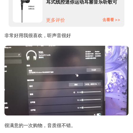
耳式线控迷你运动耳塞音乐听歌可
通话重低音炮 黑色
更多评价
去看看 >>
非常好用我很喜欢，听声音很好
很满意的一次购物，音质很不错。