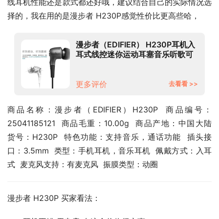
线耳机性能还是款式都还好哦，建议结合自己的实际情况选
择的，我在用的是漫步者 H230P感觉性价比更高些哈，
漫步者（EDIFIER） H230P耳机入
耳式线控迷你运动耳塞音乐听歌可
通话重低音炮 黑色
更多评价
去看看 >>
商品名称：漫步者（EDIFIER）H230P  商品编号：
25041185121  商品毛重：10.00g  商品产地：中国大陆  
货号：H230P  特色功能：支持音乐，通话功能  插头接
口：3.5mm  类型：手机耳机，音乐耳机  佩戴方式：入耳
式  麦克风支持：有麦克风  振膜类型：动圈
漫步者 H230P 买家看法：