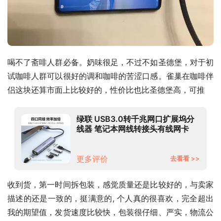
喝不了斋啡人群必备。奶味很足，不过不如圣德堡，对于初
试咖啡人群可以很好的调和咖啡的苦涩口感。雀巢在咖啡伴
侣这块还算市面上比较好的，性价比也比圣德堡高，可推
绿联 USB3.0转千兆网口扩展坞分
线器 笔记本网线转接头有线网卡
RJ45接口转换器 适用笔记本电脑
台式机拓展坞
更多评价
去看看 >>
收到货，第一时间拆包装，感觉质量还是比较好的，与卖家
描述的还是一致的，挺满意的, 个人真的很喜欢，完全超出
我的期望值，发货速度比较快，包装很仔细、严实，物流公