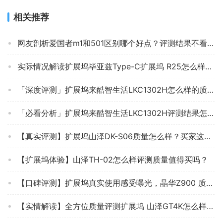
相关推荐
网友剖析爱国者m1和501区别哪个好点？评测结果不看后悔
实际情况解读扩展坞毕亚兹Type-C扩展坞 R25怎么样的质量，评测为什么这样？
「深度评测」扩展坞来酷智生活LKC1302H怎么样的质量？来看看买家说法
「必看分析」扩展坞来酷智生活LKC1302H评测结果怎么样？不值得买吗？
【真实评测】扩展坞山泽DK-S06质量怎么样？买家这样说你还敢买吗？
【扩展坞体验】山泽TH-02怎么样评测质量值得买吗？
【口碑评测】扩展坞真实使用感受曝光，晶华Z900 质量怎么样？究竟合不合格
【实情解读】全方位质量评测扩展坞 山泽GT4K怎么样？买前一定要先知道这些情况！