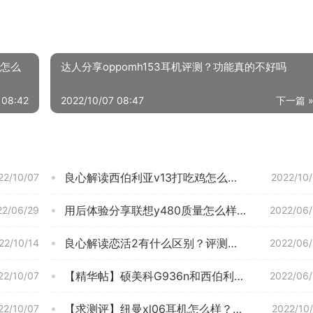
量怎么
达人分享oppomh153耳机评测？功能真的不好吗
 08:42
2022/10/07 08:47
下一篇 
良心解读西伯利亚v13打吃鸡怎么样？评测结果好吗
22/10/07
2022/10
用后体验分享联想y480质量怎么样？功能评测结果
22/06/29
2022/06
良心解读恋活2有什么区别？评测值得入手吗
22/10/14
2022/06
【精华帖】硕美科G936n和西伯利亚S21哪款更适合？评测质量好不好
22/10/07
2022/06
【求测评】纽曼xl06耳机怎么样？功能真的不好吗
22/10/07
2022/10