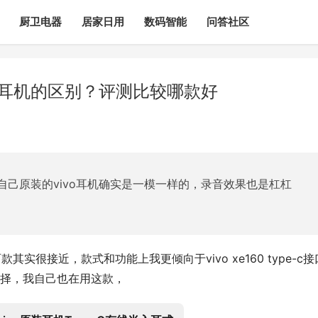
厨卫电器
居家日用
数码智能
问答社区
680耳机的区别？评测比较哪款好
己原装的vivo耳机确实是一模一样的，录音效果也是杠杠
两款其实很接近，款式和功能上我更倾向于vivo xe160 type-c接
择，我自己也在用这款，