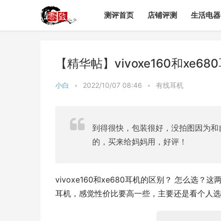
测评首页
店铺评测
生活电器
【精华帖】vivoxe160和xe
小白
•
2022/10/07 08:46
•
有线耳机
到得很快，包装很好，没拍图因为和自
的，买来给妈妈用，好评！
vivoxe160和xe680耳机的区别？ 怎么选？这
耳机，感觉性价比要高一些，主要还是看个人选