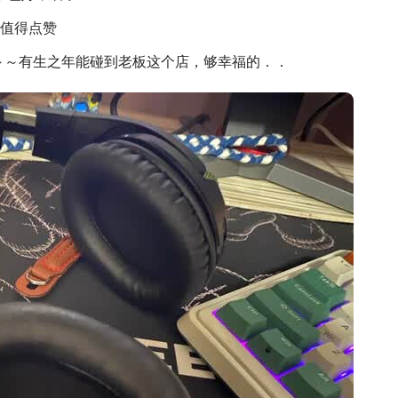
值得点赞
～～有生之年能碰到老板这个店，够幸福的．．