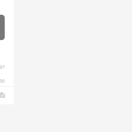
»
/07
30
/07
/14
/07