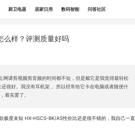
厨卫电器
居家日用
数码智能
问答社区
怎么样？评测质量好吗
上网课剪视频剪音频的时间都不短，但是戴它是我觉得最轻松
性还很好。我没有耳机架， 所以经常给它卡在电脑或者随便什
子，着实爱了。
极度未知 HX-HSCS-BK/AS性价比还是很不错的，我自己一