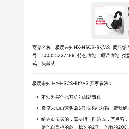
商品名称：极度未知HX-HSCS-BK/AS  商品编号
号：100025337488  特色功能：通话功能 
式：头戴式
极度未知 HX-HSCS-BK/AS 买家看法：
不知道买什么耳机的就选毒刺
极度未知自营售后6号技术能力强，帮我解
给男盆友买的，需要段时间适应，有点紧，
是他自己挑的款，我选的2千，他看的200