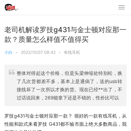
老司机解读罗技g431与金士顿对应那一
款？质量怎么样值不值得买
小白
•
2022/10/07 08:42
•
有线耳机
整体对得起这个价格，但是头梁伸缩处特别松，换
了几次货都差不多，基本上是通病了，送的usb转
接线坏了一次所以才换的货。现在已经**出了，不
过话说回来，269能拿下还是不错的，性价比可以
罗技g431与金士顿对应那一款？ 很好的一款有线耳机，从
性能和款式来看罗技 G431都不输市面上绝大多数商品，我