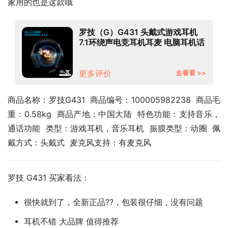
家用的也是这款哦
罗技（G）G431 头戴式游戏耳机
7.1环绕声电竞耳机耳麦 电脑耳机话
筒降噪 Apex吃鸡FPS听声辩位
更多评价
去看看 >>
商品名称：罗技G431  商品编号：100005982238  商品毛
重：0.58kg  商品产地：中国大陆  特色功能：支持音乐，
通话功能  类型：游戏耳机，音乐耳机  振膜类型：动圈  佩
戴方式：头戴式  麦克风支持：有麦克风
罗技 G431 买家看法：
很快就到了，全新正品??，包装很仔细，没有问题
耳机不错 大品牌 值得推荐