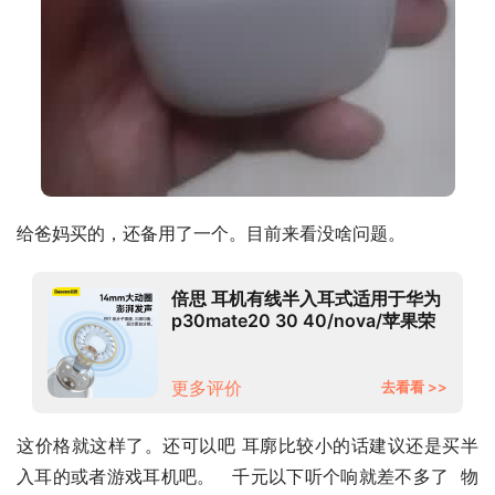
给爸妈买的，还备用了一个。目前来看没啥问题。
倍思 耳机有线半入耳式适用于华为
p30mate20 30 40/nova/苹果荣
耀50手机电脑音乐K歌安卓3.5mm
吃鸡游戏带麦
更多评价
去看看 >>
这价格就这样了。还可以吧 耳廓比较小的话建议还是买半
入耳的或者游戏耳机吧。   千元以下听个响就差不多了  物