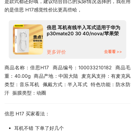
是款式都还好哦，建议结合自己的实际情况选择的，我在用
的是倍思 H17感觉性价比更高些哈，
倍思 耳机有线半入耳式适用于华为
p30mate20 30 40/nova/苹果荣
耀50手机电脑音乐K歌安卓3.5mm
吃鸡游戏带麦
更多评价
去看看 >>
商品名称：倍思H17  商品编号：100033210182  商品毛
重：40.00g  商品产地：中国大陆  麦克风支持：有麦克风  
类型：音乐耳机  佩戴方式：半入耳式  特色功能：防水防
汗  振膜类型：动圈
倍思 H17 买家看法：
耳机不错 下单了好几个