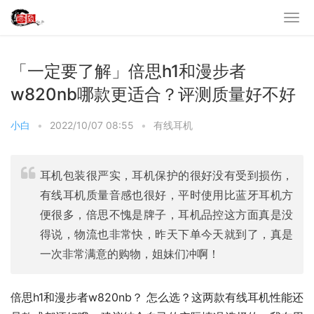
「一定要了解」倍思h1和漫步者
w820nb哪款更适合？评测质量好不好
小白
•
2022/10/07 08:55
•
有线耳机
耳机包装很严实，耳机保护的很好没有受到损伤，
有线耳机质量音感也很好，平时使用比蓝牙耳机方
便很多，倍思不愧是牌子，耳机品控这方面真是没
得说，物流也非常快，昨天下单今天就到了，真是
一次非常满意的购物，姐妹们冲啊！
倍思h1和漫步者w820nb？ 怎么选？这两款有线耳机性能还