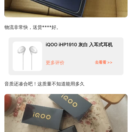
物流非常快，送货****好。
iQOO iHP1910 灰白 入耳式耳机
更多评价
去看看 >>
音质还凑合吧！这质量不知道能用多久