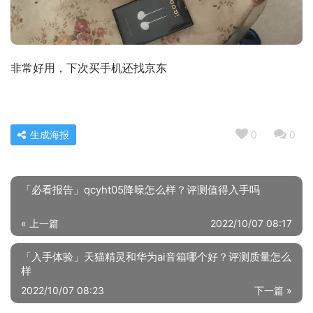
非常好用，下次买手机还找京东
生成海报
0
0
「必看报告」qcyht05降噪怎么样？评测值得入手吗
« 上一篇
2022/10/07 08:17
「入手体验」天猫精灵和华为ai音箱哪个好？评测质量怎么
样
2022/10/07 08:23
下一篇 »