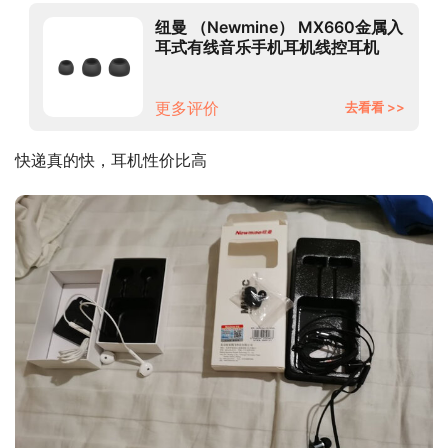
纽曼 （Newmine） MX660金属入
耳式有线音乐手机耳机线控耳机
3.5mm适用于苹果安卓电脑平板 铁
灰色
更多评价
去看看 >>
快递真的快，耳机性价比高