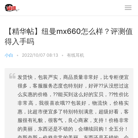
【精华帖】纽曼mx660怎么样？评测值
得入手吗
小白
•
2022/10/07 08:13
•
有线耳机
发货快，包装严实，商品质量非常好，比专柜便宜
很多，客服服务态度也特别好，好评??从没想过这
么实惠的价格，??能买到这么好的宝贝，??性价比
非常高，我很喜欢哦??包装好，物流快，价格实
惠，比超市便宜多了特别特别满意，超级好看，客
服很有礼貌，很客气，良心商家，支持！价格非常
的美丽，东西还是不错的，会继续回购！全五分！
奈斯奈斯～价格非常的美丽，东西还是不错的，会