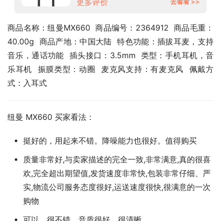
更多评价
去看看 >>
商品名称：纽曼MX660  商品编号：2364912  商品毛重：
40.00g  商品产地：中国大陆  特色功能：插拔耳麦，支持
音乐，通话功能  插头接口：3.5mm  类型：手机耳机，音
乐耳机  振膜类型：动圈  麦克风支持：有麦克风  佩戴方
式：入耳式
纽曼 MX660 买家看法：
挺好的，用起来不错。降噪能力也很好。值得购买
质量非常好,与卖家描述的完全一致,非常满意,真的很喜
欢,完全超出期望值,发货速度非常快,包装非常仔细、严
实,物流公司服务态度很好,运送速度很快,很满意的一次
购物
可以，很不错，音质很好，很清晰