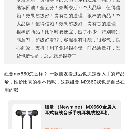
继续回购！全五分！奈斯奈斯～??大品牌！值得信
赖！效果超级好！贵有贵的道理！很棒的商品！??
大品牌！值得信赖！效果超级好！贵有贵的道理！
很棒的商品！比平时要便宜，囤了不少，特别特别
满意??，超级好看??，客服很有礼貌，很客气，良
心商家，支持！用了觉得很不错，商品质量好，发
货也挺快的，总之就是很赞了
纽曼mx660怎么样？ 一款朋友看过后也决定要入手的产品
哈，性价比真的很不错呢，这款纽曼 MX660我也是自己在
用的哦
纽曼 （Newmine） MX660金属入
耳式有线音乐手机耳机线控耳机
3.5mm适用于苹果安卓电脑平板 铁
灰色