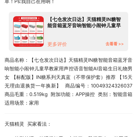
草！Ps:我自己在用呐！
【七仓发次日达】天猫精灵IN糖智
能音箱蓝牙音响智能小闹钟儿童早
教家用声控语音智能AI音箱生日礼
物男女 【标配版】IN糖系列天真蓝
（不带保护套）推荐 【15天无理由
更多评价
去看看 >>
退换货一年换新】
商品名称：【七仓发次日达】天猫精灵IN糖智能音箱蓝牙音
响智能小闹钟儿童早教家用声控语音智能AI音箱生日礼物男
女 【标配版】IN糖系列天真蓝（不带保护套）推荐 【15天
无理由退换货一年换新】  商品编号：10049324326037  
商品毛重：0.519kg  附加功能：APP操控  类别：智能音箱  
适用场景：家用
天猫精灵  买家看法：