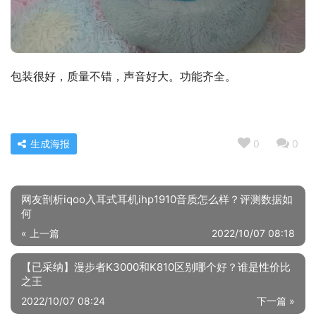
包装很好，质量不错，声音好大。功能齐全。
生成海报
0
0
网友剖析iqoo入耳式耳机ihp1910音质怎么样？评测数据如
何
« 上一篇
2022/10/07 08:18
【已采纳】漫步者K3000和K810区别哪个好？谁是性价比
之王
2022/10/07 08:24
下一篇 »