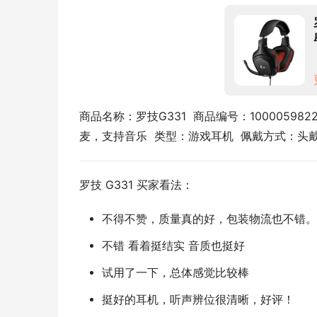
商品名称：罗技G331  商品编号：100005982
麦，支持音乐  类型：游戏耳机  佩戴方式：头
罗技 G331 买家看法：
不得不赞，质量真的好，包装物流也不错。
不错 看着挺结实 音质也挺好
试用了一下，总体感觉比较棒
挺好的耳机，听声辨位很清晰，好评！