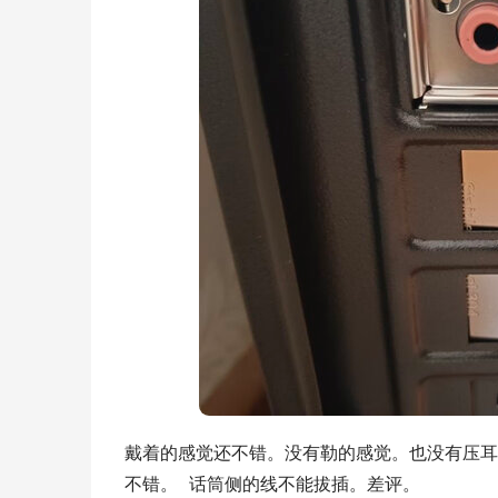
戴着的感觉还不错。没有勒的感觉。也没有压耳朵
不错。  话筒侧的线不能拔插。差评。