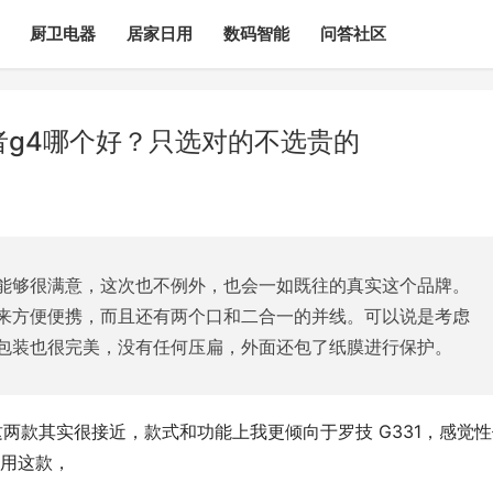
厨卫电器
居家日用
数码智能
问答社区
者g4哪个好？只选对的不选贵的
能够很满意，这次也不例外，也会一如既往的真实这个品牌。
来方便便携，而且还有两个口和二合一的并线。可以说是考虑
包装也很完美，没有任何压扁，外面还包了纸膜进行保护。
？这两款其实很接近，款式和功能上我更倾向于罗技 G331，感觉
用这款，