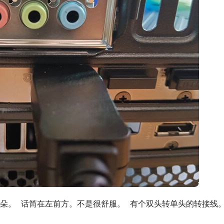
。  话筒在左前方。不是很舒服。  有个双头转单头的转接线