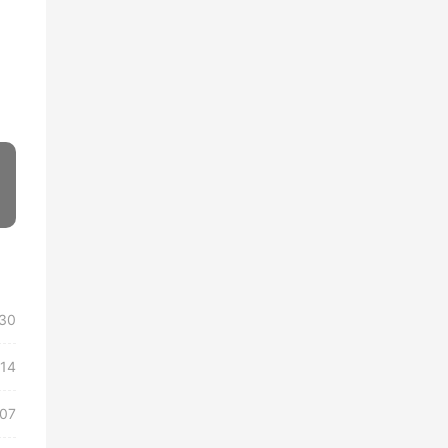
»
30
/14
/07