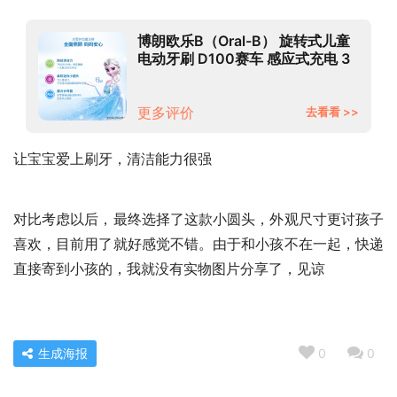
博朗欧乐B（Oral-B） 旋转式儿童
电动牙刷 D100赛车 感应式充电 3
岁+ 护齿 儿童专用柔软刷头
更多评价
去看看 >>
让宝宝爱上刷牙，清洁能力很强
对比考虑以后，最终选择了这款小圆头，外观尺寸更讨孩子
喜欢，目前用了就好感觉不错。由于和小孩不在一起，快递
直接寄到小孩的，我就没有实物图片分享了，见谅
生成海报
0
0