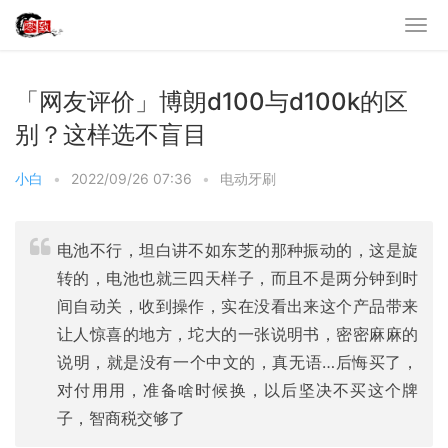
「网友评价」博朗d100与d100k的区
别？这样选不盲目
小白
•
2022/09/26 07:36
•
电动牙刷
电池不行，坦白讲不如东芝的那种振动的，这是旋
转的，电池也就三四天样子，而且不是两分钟到时
间自动关，收到操作，实在没看出来这个产品带来
让人惊喜的地方，坨大的一张说明书，密密麻麻的
说明，就是没有一个中文的，真无语…后悔买了，
对付用用，准备啥时候换，以后坚决不买这个牌
子，智商税交够了