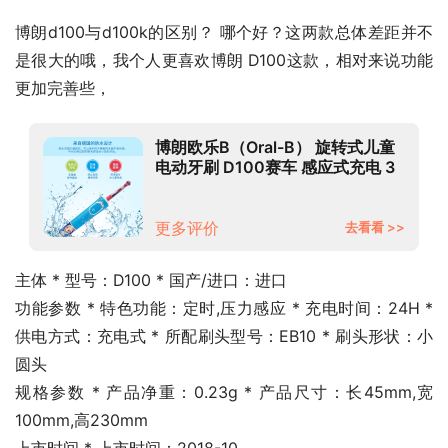
博朗d100与d100k的区别？ 哪个好？这两款总体差距并不
是很大的哦，我个人更喜欢博朗 D100这款，相对来说功能
更加完善些，
博朗欧乐B（Oral-B） 旋转式儿童
电动牙刷 D100赛车 感应式充电 3
岁+ 护齿 儿童专用柔软刷头
更多评价
去看看 >>
主体 * 型号：D100 * 国产/进口：进口
功能参数 * 特色功能：定时,压力感应 * 充电时间：24H * 
供电方式：充电式 * 所配刷头型号：EB10 * 刷头形状：小
圆头
规格参数 * 产品净重：0.23g * 产品尺寸：长45mm,宽
100mm,高230mm