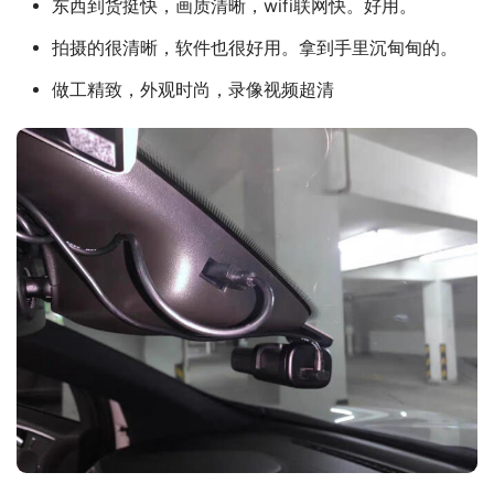
东西到货挺快，画质清晰，wifi联网快。好用。
拍摄的很清晰，软件也很好用。拿到手里沉甸甸的。
做工精致，外观时尚，录像视频超清