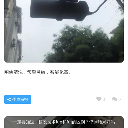
图像清洗，预警灵敏，智能化高。
生成海报
0
0
「一定要知道」植发技术fue和fut的区别？评测结果好吗