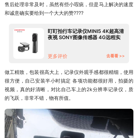
售后处理非常及时，虽然有些小瑕疵，但是马上解决的速度
和诚意确实要给到一个大大的赞????
盯盯拍行车记录仪MINI5 4K超高清
夜视 SONY图像传感器 4G远程实
时预览 64G内置存储 ADAS驾驶辅
助 停车监控
更多评价
去看看 >>
做工精致，包装很高大上，记录仪外观手感都很精细，使用
很方便，自己安装半小时搞定 各项功能都很好用，拍摄的
视频，真的好清晰，对比自己车上的2k分辨率记录仪，质
的飞跃，非常不错，物有所值。