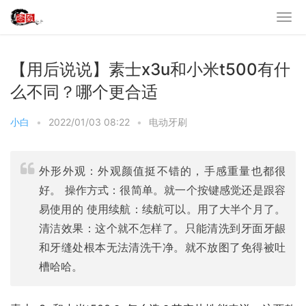
【用后说说】素士x3u和小米t500有什
么不同？哪个更合适
小白
•
2022/01/03 08:22
•
电动牙刷
外形外观：外观颜值挺不错的，手感重量也都很
好。 操作方式：很简单。就一个按键感觉还是跟容
易使用的 使用续航：续航可以。用了大半个月了。
清洁效果：这个就不怎样了。只能清洗到牙面牙龈
和牙缝处根本无法清洗干净。就不放图了免得被吐
槽哈哈。