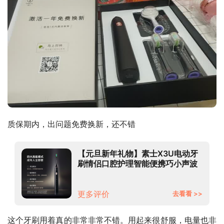
质保期内，出问题免费换新，还不错
【元旦新年礼物】素士X3U电动牙
刷情侣口腔护理智能便携巧小声波
全自动牙刷精致礼盒 X3U磨砂黑-
清新口气-绅士型男款
更多评价
去看看 >>
这个牙刷用着真的非常非常不错。用起来很舒服，电量也非