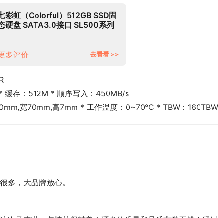
七彩虹（Colorful）512GB SSD固
态硬盘 SATA3.0接口 SL500系列
高阶版
更多评价
去看看 >>
R
 缓存：512M * 顺序写入：450MB/s
mm,宽70mm,高7mm * 工作温度：0~70°C * TBW：160TBW
很多，大品牌放心。