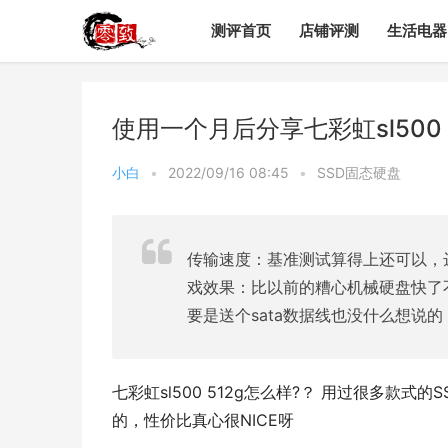
测评首页
店铺评测
生活电器
使用一个月后分享七彩虹sl500
小白
•
2022/09/16 08:45
•
SSD固态硬盘
传输速度：基准测试算得上还可以，
戏效果：比以前的糟心机械硬盘快了
要是送个sata数据线也没什么想说
七彩虹sl500 512g怎么样?？ 用过很多款式的
的，性价比真心很NICE呀