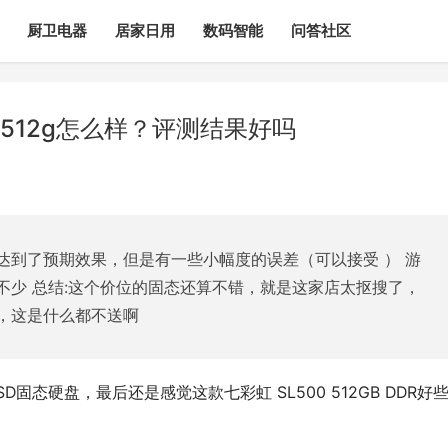
厨卫电器
居家日用
数码智能
问答社区
 512g怎么样？评测结果好吗
达到了预期效果，但是有一些小幅度的误差（可以接受 ） 游
不少 总结:这个价位的固态还算不错，就是这家店太抠搜了，
的，这是什么都不送啊
SSD固态硬盘，最后还是感觉这款七彩虹 SL500 512GB DDR好