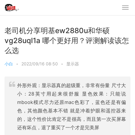
老司机分享明基ew2880u和华硕
vg28uql1a 哪个更好用？评测解读该怎
么选
小白
•
2022/09/16 08:50
•
显示器
外形外观：显示器真的超级重，非常有份量 尺寸大
小：28英寸用起来很舒服 显色效果：只能说
mbook模式尽力还原mac色彩了，蓝色还是有偏
色，其他颜色基本不错 就是冲着护眼和遥控器来
的，这个性价比肯定不是很高，而且第一次买屏幕
还有坏点，退了重买了一个才是完美屏