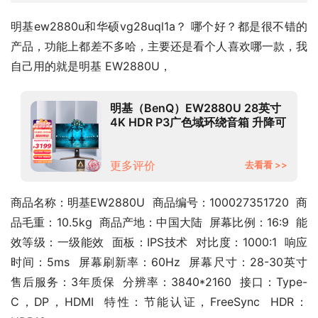
明基ew2880u和华硕vg28uql1a？ 哪个好？都是很不错的
产品，功能上都差不多哈，主要还是看个人喜欢哪一款，我
自己用的就是明基 EW2880U，
明基（BenQ）EW2880U 28英寸
4K HDR P3广色域环绕音箱 升降可
壁挂 便携遥控 电脑PS5显示器
（Type-C可充电）
更多评价
去看看 >>
商品名称：明基EW2880U  商品编号：100027351720  商
品毛重：10.5kg  商品产地：中国大陆  屏幕比例：16:9  能
效等级：一级能效  面板：IPS技术  对比度：1000:1  响应
时间：5ms  屏幕刷新率：60Hz  屏幕尺寸：28-30英寸  
售后服务：3年质保  分辨率：3840*2160  接口：Type-
C，DP，HDMI  特性：节能认证，FreeSync  HDR：