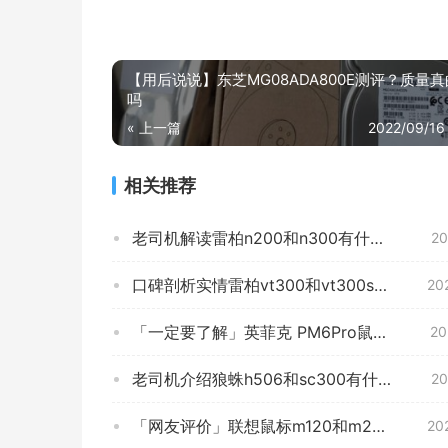
东西莫得问题很好用哈，一如既往喜欢g703