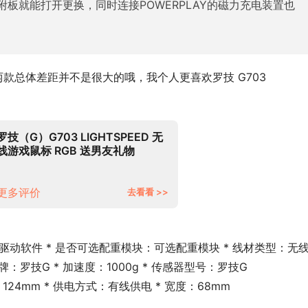
板就能打开更换，同时连接POWERPLAY的磁力充电装置也
这两款总体差距并不是很大的哦，我个人更喜欢罗技 G703 
，
罗技（G）G703 LIGHTSPEED 无
线游戏鼠标 RGB 送男友礼物
CSGO射击MOBA吃鸡游戏鼠标
更多评价
去看看 >>
驱动软件 * 是否可选配重模块：可选配重模块 * 线材类型：无线 
感器品牌：罗技G * 加速度：1000g * 传感器型号：罗技G
：124mm * 供电方式：有线供电 * 宽度：68mm