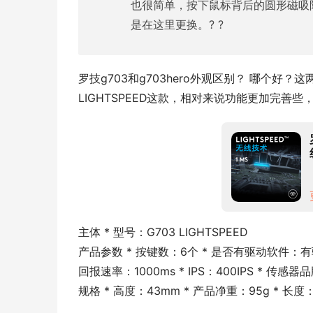
也很简单，按下鼠标背后的圆形磁吸附
是在这里更换。? ?
罗技g703和g703hero外观区别？ 哪个好？
LIGHTSPEED这款，相对来说功能更加完善些
主体 * 型号：G703 LIGHTSPEED
产品参数 * 按键数：6个 * 是否有驱动软件：有
回报速率：1000ms * IPS：400IPS * 传
规格 * 高度：43mm * 产品净重：95g * 长度