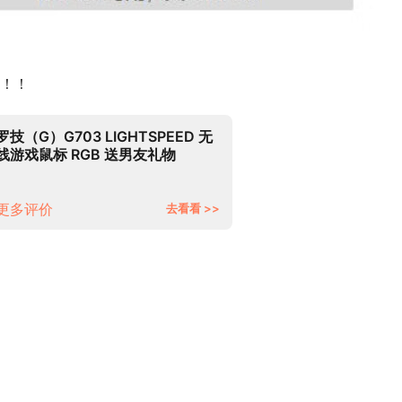
！！
罗技（G）G703 LIGHTSPEED 无
线游戏鼠标 RGB 送男友礼物
CSGO射击MOBA吃鸡游戏鼠标
更多评价
去看看 >>