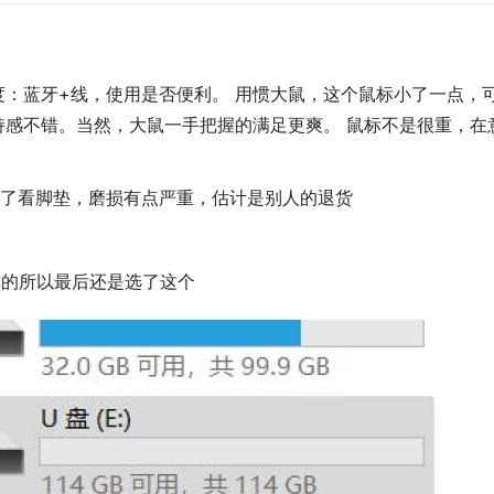
度：蓝牙+线，使用是否便利。 用惯大鼠，这个鼠标小了一点，
持感不错。当然，大鼠一手把握的满足更爽。 鼠标不是很重，在
了看脚垫，磨损有点严重，估计是别人的退货
称的所以最后还是选了这个