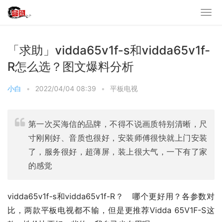
「求助」vidda65v1f-s和vidda65v1f-
R怎么选？图文爆料分析
小白
•
2022/04/04 08:39
•
平板电视
第一次买海信的品牌，不得不说画质特别清晰，尺
寸刚刚好、音质也很好，安装师傅很快就上门安装
了，服务很好，超薄屏，装上很大气，一下有了家
的感觉
vidda65v1f-s和vidda65v1f-R？   哪个更好用？各参数对
比，两款平板电视都不输，但是更推荐Vidda 65V1F-S这