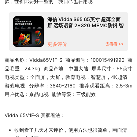
款，性价比要好一些的，我自己也在用呢
海信 Vidda S65 65英寸 超薄全面
屏 远场语音 2+32G MEMC防抖 智
慧屏 智能游戏液晶电视以旧换新
65V1F-S
更多评价
去看看 >>
商品名称：Vidda65V1F-S  商品编号：100015491990  商
品毛重：24.3kg  商品产地：中国大陆  屏幕尺寸：65英寸  
电视类型：全面屏，大屏，教育电视，智慧屏，4K超清，
游戏电视  分辨率：3840*2160  推荐观看距离：2.5-3m  
用户优选：京品电视  能效等级：三级能效
Vidda 65V1F-S 买家看法：
收到看了几天才来评价，使用方法也很简单，画面清