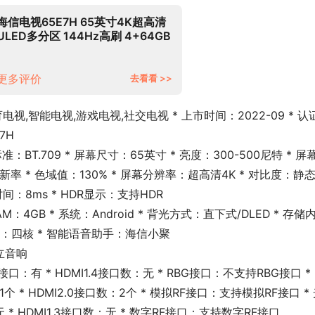
海信电视65E7H 65英寸4K超高清
ULED多分区 144Hz高刷 4+64GB
液晶电视机 智能游戏社交智慧屏 以
旧换新
更多评价
去看看 >>
视,智能电视,游戏电视,社交电视 * 上市时间：2022-09 * 认
7H
：BT.709 * 屏幕尺寸：65英寸 * 亮度：300-500尼特 * 屏
刷新率 * 色域值：130% * 屏幕分辨率：超高清4K * 对比度：静
时间：8ms * HDR显示：支持HDR
AM：4GB * 系统：Android * 背光方式：直下式/DLED * 存储
核心数：四核 * 智能语音助手：海信小聚
立音响
)接口：有 * HDMI1.4接口数：无 * RBG接口：不支持RBG接口 * 
数：1个 * HDMI2.0接口数：2个 * 模拟RF接口：支持模拟RF接口 *
 HDMI1.3接口数：无 * 数字RF接口：支持数字RF接口