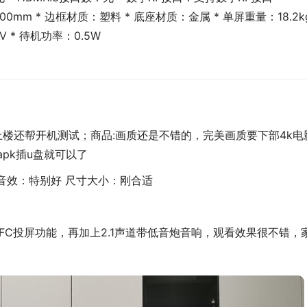
00mm * 边框材质：塑料 * 底座材质：金属 * 单屏重量：18.2k
V * 待机功率：0.5W
上楼还帮开机测试；商品:画质还是不错的，完美画质要下部4k电
pk插u盘就可以了
音效：特别好 尺寸大小：刚合适
NFC投屏功能，再加上2.1声道带低音炮音响，观看效果很不错，