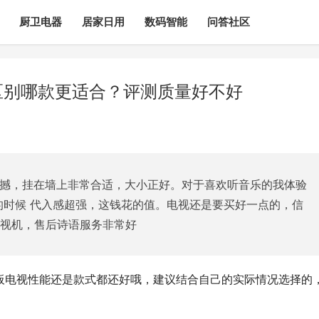
厨卫电器
居家日用
数码智能
问答社区
5h区别哪款更适合？评测质量好不好
震撼，挂在墙上非常合适，大小正好。对于喜欢听音乐的我体验
的时候 代入感超强，这钱花的值。电视还是要买好一点的，信
电视机，售后诗语服务非常好
两款平板电视性能还是款式都还好哦，建议结合自己的实际情况选择的