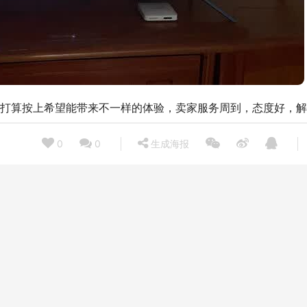
打算按上希望能带来不一样的体验，卖家服务周到，态度好，解
0
0
生成海报
图文爆
「用过的说下」skgk3倍护3和4098哪个好？评测教你
怎么选
 08:34
2022/10/31 08:37
下一篇 