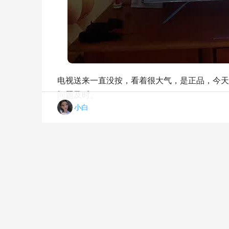
电视送来一直没按，看着很大气，是正品，今天
问题及时。
小白
「评价性价比」志高F938和飞科5808哪个好？
料分析
« 上一篇
2022/10/31