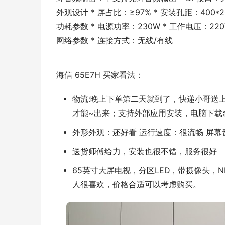
外观设计 * 屏占比：≥97% * 安装孔距：400*2
功耗参数 * 电源功率：230W * 工作电压：220
网络参数 * 连接方式：无线/有线
海信 65E7H 买家看法：
物流:晚上下单第二天就到了，快递小哥送
才能~出来；支持外部应用安装，电脑下载a
外形外观：还好看 运行速度：很流畅 屏幕
送货师傅给力，安装也很不错，服务很好
65英寸大屏电视，分区LED，带摄像头，
人很喜欢，价格合适可以考虑购买。