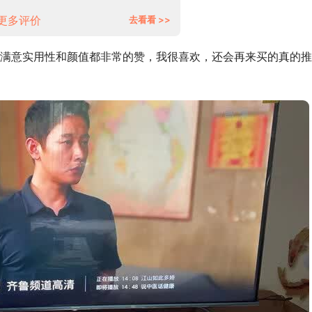
旧换新
更多评价
去看看 >>
满意实用性和颜值都非常的赞，我很喜欢，还会再来买的真的推