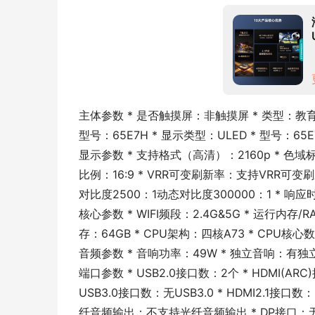
主体参数 * 是否触摸屏：非触摸屏 * 类型：教育电
型号：65E7H * 显示类型：ULED * 型号：65E
显示参数 * 支持格式（高清）：2160p * 色域标准
比例：16:9 * VRR可变刷新率：支持VRR可变
对比度2500：1动态对比度300000：1 * 响应
核心参数 * WIFI频段：2.4G&5G * 运行内存/R
存：64GB * CPU架构：四核A73 * CPU
音频参数 * 音响功率：49W * 独立音响：有独
端口参数 * USB2.0接口数：2个 * HDMI(ARC
USB3.0接口数：无USB3.0 * HDMI2.1接口
纤音频输出：不支持光纤音频输出 * DP接口：无 *