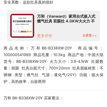
安全系数：这款灶具真的很好
万和（Vanward）家用台式嵌入式
燃气灶具 双眼灶 4.0KW大火力 不
锈钢煤气炉煤气灶 B6-
B338XW（液化气）
更多评价
去看看 >>
商品名称：万和B6-B338XW-20Y  商品编号：
100000541989  商品毛重：10.5kg  商品产地：中国大陆  
货号：B6-B338XW-20Y  火力大小：3.9-4.1kW  灶眼数
量：双眼  灶具台面尺寸：700±20mm  灶具面板材质：不
锈钢  类型：燃气灶  气源：液化气(20Y)  功能：熄火保
护，高热效率，台嵌两用
万和 B6-B338XW-20Y 买家看法：