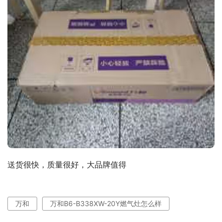
送货很快，质量很好，大品牌值得
万和
万和B6-B338XW-20Y燃气灶怎么样