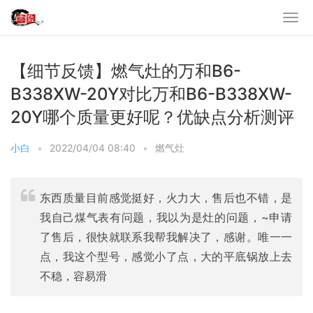
【细节反馈】燃气灶的万和B6-
B338XW-20Y对比万和B6-B338XW-
20Y哪个质量更好呢？优缺点分析测评
小白
•
2022/04/04 08:40
•
燃气灶
东西质量目前感觉挺好，火力大，售后也不错，是
我自己煤气表有问题，我以为是灶的问题，~申请
了售后，很快就联系我帮我解决了，感谢。唯一一
点，我这个型号，感觉小了点，大的平底锅放上去
不稳，容易滑