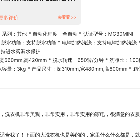
婴儿洗衣机儿童宝宝专享 银离子除
菌滚筒
更多评价
去看看 >>
 * 系列：其他 * 自动化程度：全自动 * 认证型号：MG30MINI
 脱水功能：支持脱水功能 * 电辅加热洗涤：支持电辅加热洗涤 *
支持进水阀漏水保护
宽560mm,高420mm * 脱水转速：650转/分钟 * 洗净比：1.0
水容量：3kg * 产品尺寸：深310mm,宽480mm,高600mm * 箱
，洗衣机非常美观，非常实用，非常实用的家电，很满意的衣服
适合我了！下面的大洗衣机也是美的的，家里什么什么都是，就