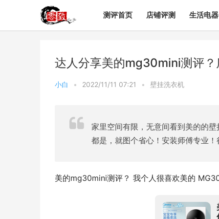
测评首页
店铺评测
生活电器
达人分享美的mg30mini测
小白
•
2022/11/11 07:21
•
壁挂洗衣机
家里空间有限，无意间看到美的的壁
都是，就图个省心！安装师傅专业！
美的mg30mini测评？ 我个人很喜欢美的 MG