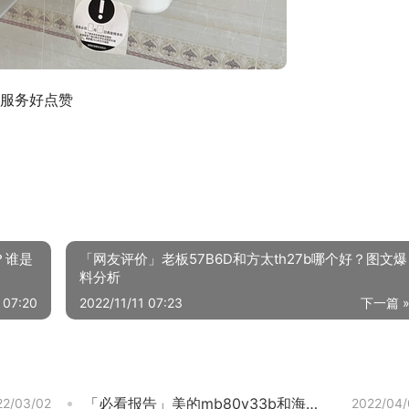
服务好点赞
？谁是
「网友评价」老板57B6D和方太th27b哪个好？图文爆
料分析
 07:20
2022/11/11 07:23
下一篇 
「必看报告」美的mb80v33b和海尔b80m957那个好？良心点评配置区别
22/03/02
2022/04/