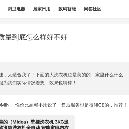
厨卫电器
居家日用
数码智能
问答社区
评？质量到底怎么样好不好
挂，太适合我了！下面的大洗衣机也是美的的，家里什么什么
很为我们实际情况着想，效果也特棒！
30MINI，性价比高就不用说了，售后服务也是很NICE的，推荐！
美的（Midea）壁挂洗衣机 3KG迷
你滚筒洗衣机全自动 智能家电内衣