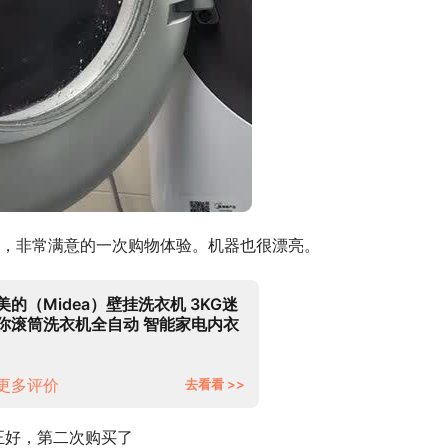
，非常满意的一次购物体验。机器也很漂亮。
美的（Midea）壁挂洗衣机 3KG迷
你滚筒洗衣机全自动 智能家电内衣
婴儿洗衣机儿童宝宝专享 银离子除
菌滚筒
更多评价
去看看 >>
正好，第二次购买了