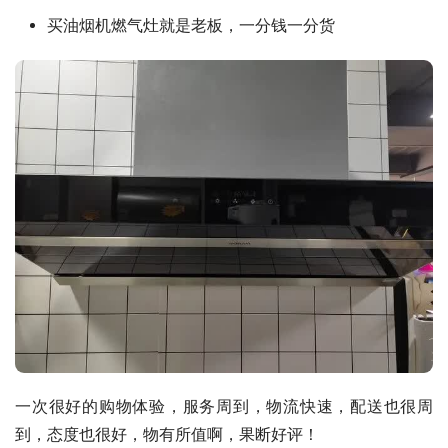
买油烟机燃气灶就是老板，一分钱一分货
一次很好的购物体验，服务周到，物流快速，配送也很周
到，态度也很好，物有所值啊，果断好评！