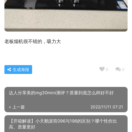
老板烟机很不错的，吸力大
生成海报
0
0
达人分享美的mg30mini测评？质量到底怎么样好不好
« 上一篇
2022/11/11 07:21
【开箱解读】小天鹅滚筒096与196的区别？哪个性价比
高、质量更好