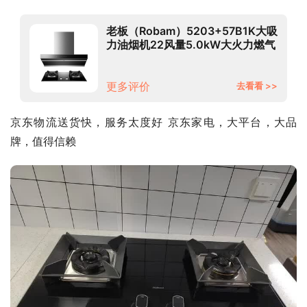
老板（Robam）5203+57B1K大吸
力油烟机22风量5.0kW大火力燃气
灶烟灶套装（天然气）
更多评价
去看看 >>
京东物流送货快，服务太度好 京东家电，大平台，大品
牌，值得信赖