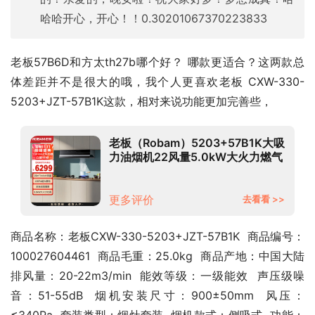
哈哈开心，开心！！0.30201067370223833
老板57B6D和方太th27b哪个好？ 哪款更适合？这两款总
体差距并不是很大的哦，我个人更喜欢老板 CXW-330-
5203+JZT-57B1K这款，相对来说功能更加完善些，
老板（Robam）5203+57B1K大吸
力油烟机22风量5.0kW大火力燃气
灶烟灶套装（天然气）
更多评价
去看看 >>
商品名称：老板CXW-330-5203+JZT-57B1K  商品编号：
100027604461  商品毛重：25.0kg  商品产地：中国大陆  
排风量：20-22m3/min  能效等级：一级能效  声压级噪
音：51-55dB  烟机安装尺寸：900±50mm  风压：