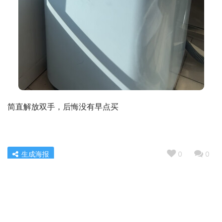
简直解放双手，后悔没有早点买
生成海报
0
0
「一定要了解」海尔75r3-max和75c61por性价比？评测
质量好不好
« 上一篇
2022/11/11 06:57