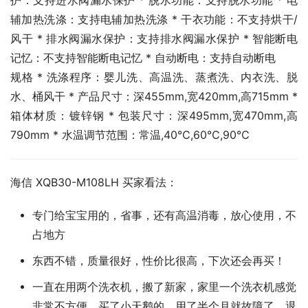
护：支持进水阀漏水保护 * 脱水功能：支持脱水功能 * 电
辅加热洗涤：支持电辅加热洗涤 * 干衣功能：不支持烘干/
风干 * 排水阀漏水保护：支持排水阀漏水保护 * 智能断电
记忆：不支持智能断电记忆 * 自动断电：支持自动断电
规格 * 洗涤程序：婴儿洗、高温洗、蒸煮洗、内衣洗、脱
水、桶风干 * 产品尺寸：深455mm,宽420mm,高715mm * 
箱体材质：镀锌钢 * 包装尺寸：深495mm,宽470mm,高
790mm * 水温调节范围：常温,40℃,60℃,90℃
海信 XQB30-M108LH 买家看法：
专门给宝宝用的，省事，还有高温消毒，放心使用，不
占地方
东西不错，质量很好，性价比很高，下次还会再买！
一直在用两个洗衣机，搬了新家，家里一个洗衣机感觉
非常不方便，买了小天鹅的，用了半个月就故障了，退