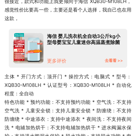
很接近，款式和功能上我更倾向于海信 XQB30-M108LH，
感觉性价比要高一些，主要还是看个人选择，我自己也在用
这款，
海信 婴儿洗衣机全自动3公斤kg小
型母婴宝宝儿童迷你高温蒸煮除菌
健康除螨洗波轮以旧换新 XQB30-
M108LH宝宝专享
更多评价
去看看 >>
主体 * 开门方式：顶开门 * 操控方式：电脑式 * 型号：
XQB30-M108LH * 认证型号：XQB30-M108LH * 自动化
程度：全自动
特色功能 * 预约功能：不支持预约功能 * 空气洗：不支持
空气洗 * 儿童安全锁：支持儿童安全锁 * 防缠绕：不支持
防缠绕 * 中途添衣：支持中途添衣 * 夜间洗：不支持夜间
洗 * 电辅加热烘干：不支持电辅加热烘干 * 进水阀漏水保