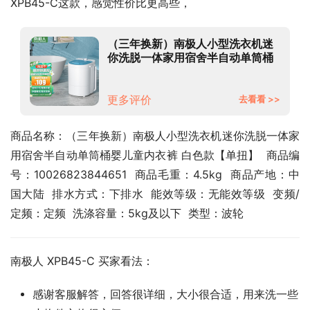
XPB45-C这款，感觉性价比更高些，
（三年换新）南极人小型洗衣机迷
你洗脱一体家用宿舍半自动单筒桶
婴儿童内衣裤 白色款【单扭】
更多评价
去看看 >>
商品名称：（三年换新）南极人小型洗衣机迷你洗脱一体家
用宿舍半自动单筒桶婴儿童内衣裤 白色款【单扭】  商品编
号：10026823844651  商品毛重：4.5kg  商品产地：中
国大陆  排水方式：下排水  能效等级：无能效等级  变频/
定频：定频  洗涤容量：5kg及以下  类型：波轮
南极人 XPB45-C 买家看法：
感谢客服解答，回答很详细，大小很合适，用来洗一些