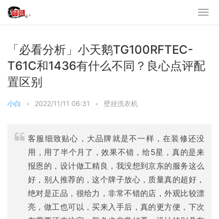
「必看分析」小天鹅TG100RFTEC-
T61C和1436有什么不同？良心点评配
置区别
小白
•
2022/11/11 06:31
•
壁挂洗衣机
客服细致贴心，大品牌就是不一样，在装修还没
用，用了半个月了，效果不错，给5星，真的是来
报恩的，设计做工精良，我没想到京东的服务这么
好，别人推荐的，这个牌子放心，质量真的超好，
绝对是正品，很给力，非常不错的店，外观比较漂
亮，做工也可以，买来入手后，真的更方便，下次