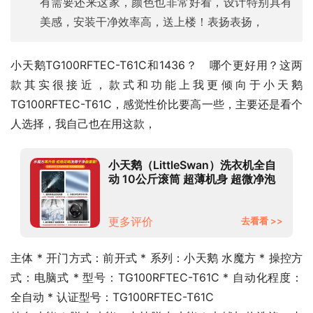
有需要还来这家，颜色也非常好看，设计特别具有
美感，安装干净效率高，送上楼！表扬表扬，
小天鹅TG100RFTEC-T61C和1436？   哪个更好用？这两
款其实很接近，款式和功能上我更倾向于小天鹅 
TG100RFTEC-T61C，感觉性价比要高一些，主要还是看个
人选择，我自己也在用这款，
小天鹅（LittleSwan）洗衣机全自
动 10公斤滚筒 超薄机身 超微净泡
以旧换新 TG100RFTEC-
T61C【水魔方二代】
更多评价
去看看 >>
主体 * 开门方式：前开式 * 系列：小天鹅 水魔方 * 操控方
式：电脑式 * 型号：TG100RFTEC-T61C * 自动化程度：
全自动 * 认证型号：TG100RFTEC-T61C