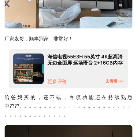
厂家发货，顺丰到家，非常好！
海信电视55E3H 55英寸 4K超高清
无边全面屏 远场语音 2+16GB内存
液晶智慧屏 智能教育电视机以旧换
新
更多评价
去看看 >>
给爸妈买的，还不错，各项功能还在持续熟悉
中????。。。。。。。。。。。。。。。。。。。。。。。
。。。。。。。。。。。。。