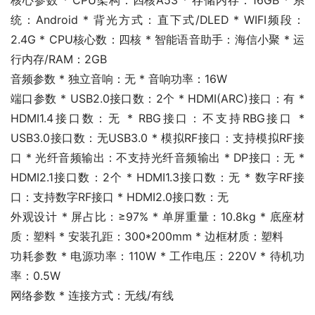
核心参数 * CPU架构：四核A53 * 存储内存：16GB * 系
统：Android * 背光方式：直下式/DLED * WIFI频段：
2.4G * CPU核心数：四核 * 智能语音助手：海信小聚 * 运
行内存/RAM：2GB
音频参数 * 独立音响：无 * 音响功率：16W
端口参数 * USB2.0接口数：2个 * HDMI(ARC)接口：有 * 
HDMI1.4接口数：无 * RBG接口：不支持RBG接口 * 
USB3.0接口数：无USB3.0 * 模拟RF接口：支持模拟RF接
口 * 光纤音频输出：不支持光纤音频输出 * DP接口：无 * 
HDMI2.1接口数：2个 * HDMI1.3接口数：无 * 数字RF接
口：支持数字RF接口 * HDMI2.0接口数：无
外观设计 * 屏占比：≥97% * 单屏重量：10.8kg * 底座材
质：塑料 * 安装孔距：300*200mm * 边框材质：塑料
功耗参数 * 电源功率：110W * 工作电压：220V * 待机功
率：0.5W
网络参数 * 连接方式：无线/有线