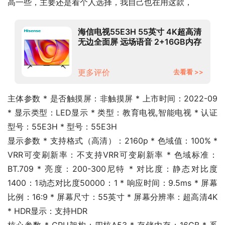
高一些，主要还是看个人选择，我自己也在用这款，
海信电视55E3H 55英寸 4K超高清
无边全面屏 远场语音 2+16GB内存
液晶智慧屏 智能教育电视机以旧换
新
更多评价
去看看 >>
主体参数 * 是否触摸屏：非触摸屏 * 上市时间：2022-09 
* 显示类型：LED显示 * 类型：教育电视,智能电视 * 认证
型号：55E3H * 型号：55E3H
显示参数 * 支持格式（高清）：2160p * 色域值：100% * 
VRR可变刷新率：不支持VRR可变刷新率 * 色域标准：
BT.709 * 亮度：200-300尼特 * 对比度：静态对比度
1400：1动态对比度50000：1 * 响应时间：9.5ms * 屏幕
比例：16:9 * 屏幕尺寸：55英寸 * 屏幕分辨率：超高清4K 
* HDR显示：支持HDR