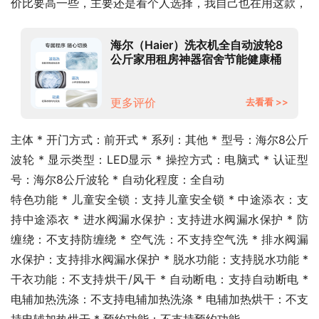
价比要高一些，主要还是看个人选择，我自己也在用这款，
海尔（Haier）洗衣机全自动波轮8
公斤家用租房神器宿舍节能健康桶
自洁智能称重漂甩合一30Mate1
更多评价
去看看 >>
主体 * 开门方式：前开式 * 系列：其他 * 型号：海尔8公斤
波轮 * 显示类型：LED显示 * 操控方式：电脑式 * 认证型
号：海尔8公斤波轮 * 自动化程度：全自动
特色功能 * 儿童安全锁：支持儿童安全锁 * 中途添衣：支
持中途添衣 * 进水阀漏水保护：支持进水阀漏水保护 * 防
缠绕：不支持防缠绕 * 空气洗：不支持空气洗 * 排水阀漏
水保护：支持排水阀漏水保护 * 脱水功能：支持脱水功能 * 
干衣功能：不支持烘干/风干 * 自动断电：支持自动断电 * 
电辅加热洗涤：不支持电辅加热洗涤 * 电辅加热烘干：不支