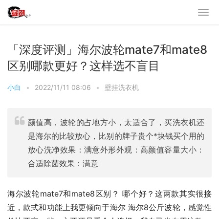
「深度评测」海尔波轮mate7和mate8
区别哪款更好？这样选不盲目
小白
•
2022/11/11 08:06
•
壁挂洗衣机
颜值高，波轮的占地方小，太适合了，买洗衣机还
是海尔的比较放心，比别的牌子贵个*块钱买个用的
放心洗净效果：满意外形外观：高颜值容量大小：
合适除菌效果：满意
海尔波轮mate7和mate8区别？ 哪个好？这两款其实很接
近，款式和功能上我更倾向于海尔 海尔8公斤波轮，感觉性