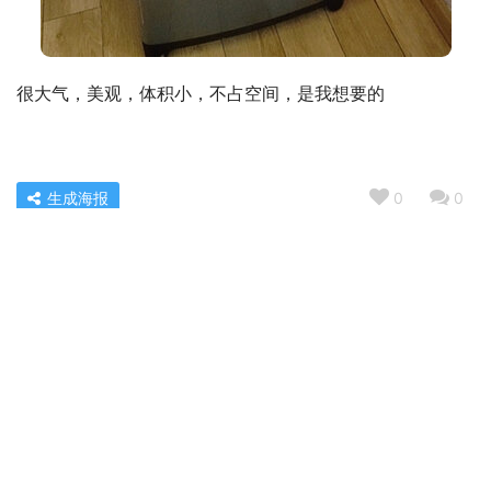
很大气，美观，体积小，不占空间，是我想要的
生成海报
0
0
口碑实情分析华帝i10065B与i10090B区别比较 哪款好？评
测解读该怎么选
« 上一篇
2022/11/11 08:01
『避坑指南』方太油烟机200和258的区别？哪个性价比
高、质量更好
2022/11/11 08:07
下一篇 »