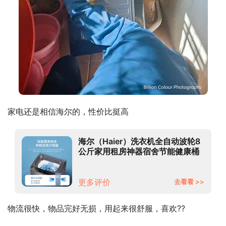
家电还是相信海尔的，性价比挺高
海尔（Haier）洗衣机全自动波轮8
公斤家用租房神器宿舍节能健康桶
自洁智能称重漂甩合一30Mate1
更多评价
去看看 >>
物流很快，物品完好无损，用起来很舒服，喜欢??