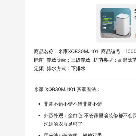
商品名称：米家XQB30MJ101  商品编号：1000
除菌  能效等级：三级能效  抗菌类型：高温除菌 
定频  排水方式：下排水
米家 XQB30MJ101 买家看法：
非常不错不错不错非常不错
外形外观：全白色 不管家里啥装修都不会
洗娃的衣服足够了
用来洗小孩衣服，解放双手