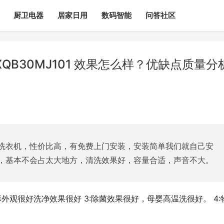
厨卫电器
居家日用
数码智能
问答社区
QB30MJ101 效果怎么样？优缺点质量分
洗衣机，性价比高，有免费上门安装，安装简单我们就自己安
，基本不会占太大地方，清洗效果好，容量合适，声音不大。
形外观很好洗净效果很好 3:除菌效果很好，母婴高温洗很好。 4: