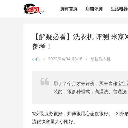
测评首页
店铺评测
生活电器
【解疑必看】洗衣机 评测 米家X
参考！
小白
•
2022/04/04 08:16
•
壁挂洗衣机
用了半个月才来评价，买来当作宝宝
装的，很多种模式，高温洗、普通洗
1:安装服务很好，师傅很用心态度很好。  2:外
流很快容量大小刚好。