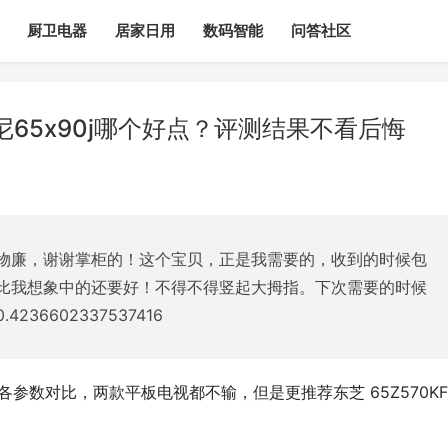
厨卫电器
居家日用
数码智能
问答社区
索尼65x90j哪个好点？评测结果不看后悔
物廉，谢谢掌柜的！这个宝贝，正是我需要的，收到的时候包
比我想象中的还要好！不得不得竖起大拇指。下次需要的时候
36602337537416
好用？各参数对比，两款平板电视都不输，但是更推荐东芝 65Z570K