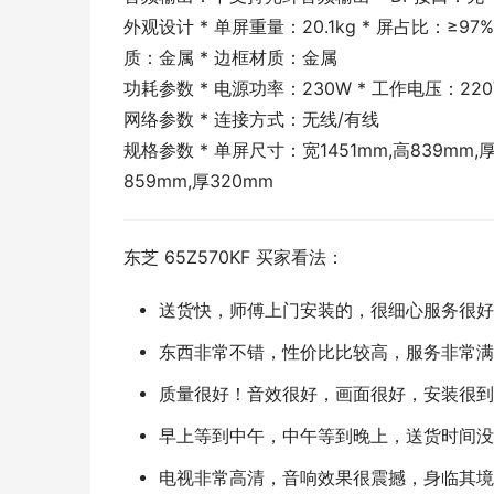
外观设计 * 单屏重量：20.1kg * 屏占比：≥97%
质：金属 * 边框材质：金属
功耗参数 * 电源功率：230W * 工作电压：220
网络参数 * 连接方式：无线/有线
规格参数 * 单屏尺寸：宽1451mm,高839mm,厚
859mm,厚320mm
东芝 65Z570KF 买家看法：
送货快，师傅上门安装的，很细心服务很好
东西非常不错，性价比比较高，服务非常满
质量很好！音效很好，画面很好，安装很到
早上等到中午，中午等到晚上，送货时间没
电视非常高清，音响效果很震撼，身临其境