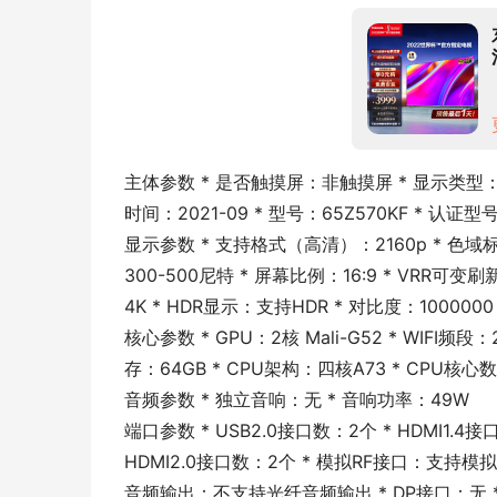
主体参数 * 是否触摸屏：非触摸屏 * 显示类型：
时间：2021-09 * 型号：65Z570KF * 认证型
显示参数 * 支持格式（高清）：2160p * 色域标
300-500尼特 * 屏幕比例：16:9 * VRR
4K * HDR显示：支持HDR * 对比度：1000000
核心参数 * GPU：2核 Mali-G52 * WIFI频段
存：64GB * CPU架构：四核A73 * CPU核
音频参数 * 独立音响：无 * 音响功率：49W
端口参数 * USB2.0接口数：2个 * HDMI1.4接口
HDMI2.0接口数：2个 * 模拟RF接口：支持模拟R
音频输出：不支持光纤音频输出 * DP接口：无 * 