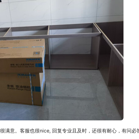
满意。客服也很nice, 回复专业且及时，还很有耐心，有问必