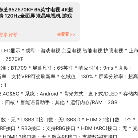
东芝65Z570KF 65英寸电视 4K超
清 120Hz全面屏 液晶电视机 游戏
电视 智能平板 以旧换新 3+64GB
更多评价
去看看 >>
LED显示 * 类型：游戏电视,京品电视,智能电视,护眼电视 * 上
号：Z570KF
准：BT.709 * 屏幕尺寸：65英寸 * 响应时间：9ms * 亮度：
可变刷新率：支持VRR可变刷新率 * 色域值：130% * 屏幕分辨率：超
：1
：2.4G&5G * 系统：Android * 背光方式：直下式/DLED * 存储内
心数：四核 * 智能语音助手：其他 * 运行内存/RAM：3GB
数：无 * USB3.0接口数：无USB3.0 * HDMI2.1接口数：1个 * 
F接口 * RBG接口：支持RBG接口 * HDMI(ARC)接口：无 * 
HDMI1.3接口数：无 * 数字RF接口：支持数字RF接口