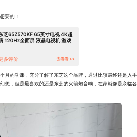
想要的！
东芝65Z570KF 65英寸电视 4K超
清 120Hz全面屏 液晶电视机 游戏
电视 智能平板 以旧换新 3+64GB
更多评价
去看看 >>
个月的功课，充分了解了东芝这个品牌，通过比较最终还是入手
幻想，但是最喜欢的还是东芝的火箭炮音响，在家就像是亲临各