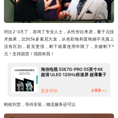
对比2-3月了，咨询了专业人士，从性价比考虑，量子点技
术效果，比到5k多索尼大发，从色彩饱和度艳丽不失真上
没有区别，甚至更强，剩下就看使用年限了，关键剩下*
元！支持国货！强国有我！
海信电视 55E7G-PRO 55英寸4K
超清 ULED 120Hz疾速屏 超薄量子
点游戏全面屏 液晶智能平板电视机
以旧换新
更多评价
去看看 >>
刚收到货，等待安装，物流服务还可以