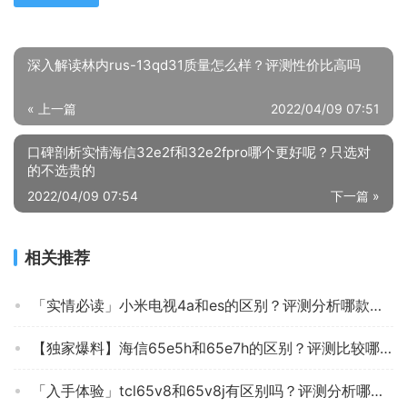
深入解读林内rus-13qd31质量怎么样？评测性价比高吗
« 上一篇
2022/04/09 07:51
口碑剖析实情海信32e2f和32e2fpro哪个更好呢？只选对
的不选贵的
2022/04/09 07:54
下一篇 »
相关推荐
「实情必读」小米电视4a和es的区别？评测分析哪款更好
【独家爆料】海信65e5h和65e7h的区别？评测比较哪款好
「入手体验」tcl65v8和65v8j有区别吗？评测分析哪款更好