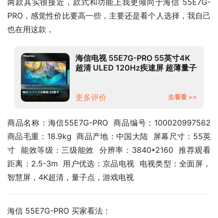
两款其实很接近，款式和功能上我更倾向于海信 55E7G-
PRO，感觉性价比要高一些，主要还是看个人选择，我自己
也在用这款，
海信电视 55E7G-PRO 55英寸4K
超清 ULED 120Hz疾速屏 超薄量子
点游戏全面屏 液晶智能平板电视机
以旧换新
更多评价
去看看 >>
商品名称：海信55E7G-PRO  商品编号：100020997562  
商品毛重：18.9kg  商品产地：中国大陆  屏幕尺寸：55英
寸  能效等级：三级能效  分辨率：3840*2160  推荐观看
距离：2.5-3m  用户优选：京品电视  电视类型：全面屏，
智慧屏，4K超清，量子点，游戏电视
海信 55E7G-PRO 买家看法：