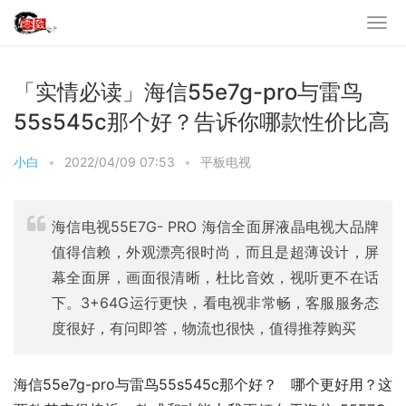
「实情必读」海信55e7g-pro与雷鸟
55s545c那个好？告诉你哪款性价比高
小白
•
2022/04/09 07:53
•
平板电视
海信电视55E7G- PRO 海信全面屏液晶电视大品牌
值得信赖，外观漂亮很时尚，而且是超薄设计，屏
幕全面屏，画面很清晰，杜比音效，视听更不在话
下。3+64G运行更快，看电视非常畅，客服服务态
度很好，有问即答，物流也很快，值得推荐购买
海信55e7g-pro与雷鸟55s545c那个好？   哪个更好用？这