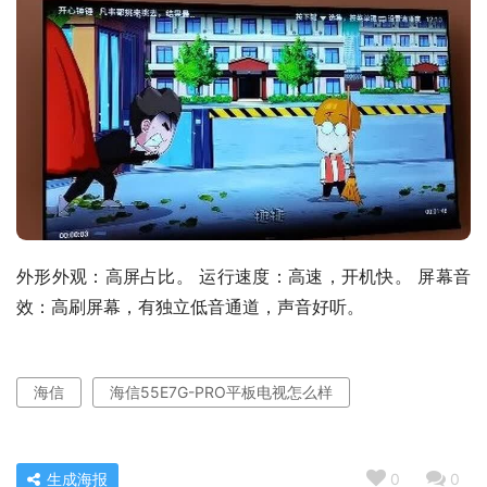
外形外观：高屏占比。 运行速度：高速，开机快。 屏幕音
效：高刷屏幕，有独立低音通道，声音好听。
海信
海信55E7G-PRO平板电视怎么样
生成海报
0
0