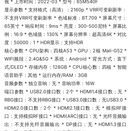
视 * 上市时间：2022-03 * 型号：65M540F
显示参数 * 支持格式（高清）：2160p * VRR可变刷新率：
不支持VRR可变刷新率 * 色域标准：BT.709 * 屏幕尺寸：
65英寸 * 响应时间：9ms * 亮度：300-500尼特 * 屏幕比
例：16:9 * 色域值：130% * 屏幕分辨率：超高清4K * 对比
度：50000：1 * HDR显示：支持HDR
核心参数 * CPU架构：四核A53 * GPU：2核 Mali-G52 * 
WIFI频段：2.4G&5G * 系统：Android * 背光方式：直下
式/DLED * 存储内存：128GB * CPU核心数：四核 * 智能
语音助手：其他 * 运行内存/RAM：3GB
音频参数 * 独立音响：无 * 音响功率：16W
端口参数 * USB2.0接口数：2个 * HDMI1.4接口数：无 * 
RBG接口：不支持RBG接口 * USB3.0接口数：无USB3.0 * 
HDMI2.0接口数：2个 * HDMI2.1接口数：无 * 模拟RF接
口：支持模拟RF接口 * HDMI(ARC)接口：无 * 光纤音频输
出：不支持光纤音频输出 * DP接口：无 * HDMI1.3接口