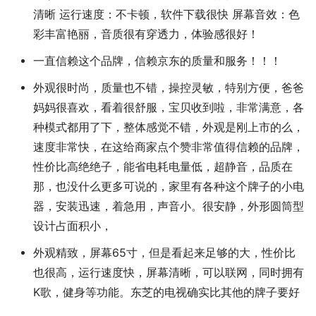
清晰 运行速度：不卡顿，软件下载很快 屏幕音效：色
彩丰富艳丽，音质很有穿透力，体验感很好！
一直信赖这个品牌，信赖京东的质量和服务！！！
外观很时尚，质量也不错，操控灵敏，特别方便，爸爸
妈妈很喜欢，看着很舒服，宝贝收到啦，非常满意，各
种模式都用了下，整体感觉不错，外观是刚上市的么，
速度非常快，在这给商家点个赞非常值得信赖的品牌，
性价比高绝绝子，能省电耗电量低，超静音，品质在
那，也没什么更多可说的，家里有各种这个牌子的小电
器，安装迅速，着急用，声音小。很安静，外形圆筒型
设计占面积小，
外观精致，屏幕65寸，但是看起来足够的大，性价比
也很高，运行速度快，屏幕清晰，可以联网，同时拥有
K歌，健身等功能。东芝的电视确实比其他的牌子要好