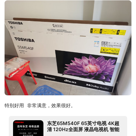
特别好用  非常满意，效果很好。
东芝65M540F 65英寸电视 4K超
清 120Hz全面屏 液晶电视机 智能
平板 以旧换新 火箭炮 3+128G内存