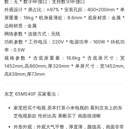
数：无 * 数字RF接口：支持数字RF接口
外观设计 * 屏占比：≥97% * 安装孔距：400*200mm * 单
屏重量：16kg * 机身最薄处：8.6mm * 底座材质：金属 * 
边框材质：金属
网络参数 * 连接方式：无线
功耗参数 * 工作电压：220V * 电源功率：160W * 待机功
率：0.5W
规格参数 * 含底座重量：16.6kg * 含底座尺寸：宽
1452mm,高860mm,厚320mm * 单屏尺寸：宽1452mm,
高839mm,厚73mm
东芝 65M540F 买家看法：
家里想买个电视 原本打算小米电视的 看到京东上的东
芝电视新款 性价比高 果断买了 画面很清晰
外形外观：外观大气平整，厚度薄，颜值高，画面非常