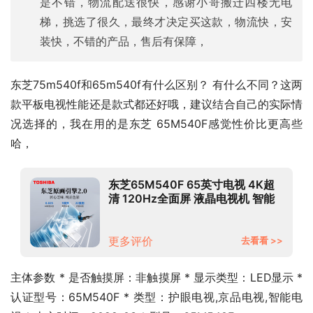
是不错，物流配送很快，感谢小哥搬迁四楼无电
梯，挑选了很久，最终才决定买这款，物流快，安
装快，不错的产品，售后有保障，
东芝75m540f和65m540f有什么区别？ 有什么不同？这两
款平板电视性能还是款式都还好哦，建议结合自己的实际情
况选择的，我在用的是东芝 65M540F感觉性价比更高些
哈，
东芝65M540F 65英寸电视 4K超
清 120Hz全面屏 液晶电视机 智能
平板 以旧换新 火箭炮 3+128G内存
更多评价
去看看 >>
主体参数 * 是否触摸屏：非触摸屏 * 显示类型：LED显示 * 
认证型号：65M540F * 类型：护眼电视,京品电视,智能电