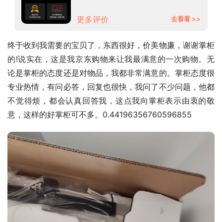
更多评价
去看看 >>
终于收到我需要的宝贝了，东西很好，价美物廉，谢谢掌柜
的!说实在，这是我京东购物来让我最满意的一次购物。无
论是掌柜的态度还是对物品，我都非常满意的。掌柜态度很
专业热情，有问必答，回复也很快，我问了不少问题，他都
不觉得烦，都会认真回答我，这点我向掌柜表示由衷的敬
意，这样的好掌柜可不多。0.44196356760596855