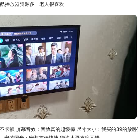
酷播放器资源多，老人很喜欢
畅不卡顿 屏幕音效：音效真的超级棒 尺寸大小：我买的39的放卧
… 安装同步：安装方便快捷 物流小哥态度不错