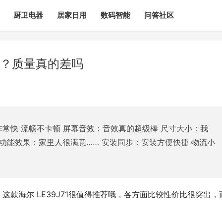
厨卫电器
居家日用
数码智能
问答社区
测？质量真的差吗
非常快 流畅不卡顿 屏幕音效：音效真的超级棒 尺寸大小：我
 功能效果：家里人很满意…… 安装同步：安装方便快捷 物流小
，这款海尔 LE39J71很值得推荐哦，各方面比较性价比很突出，