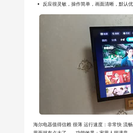
反应很灵敏，操作简单，画面清晰，默认优
海尔电器值得信赖 很薄 运行速度：非常快 流
里面就有点大了…… 功能效果：家里人很满意…