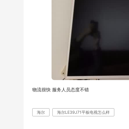
物流很快 服务人员态度不错
海尔
海尔LE39J71平板电视怎么样