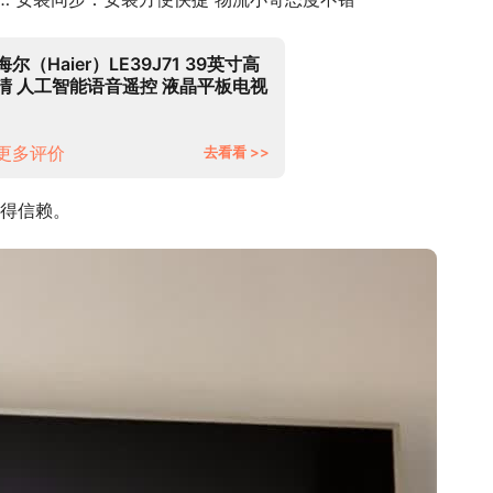
海尔（Haier）LE39J71 39英寸高
清 人工智能语音遥控 液晶平板电视
16G大内存（黑色）
更多评价
去看看 >>
得信赖。