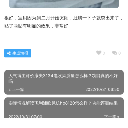
很好，宝贝因为到二月开始哭闹，肚脐一下子就突出来了， 
贴了两贴有明显的效果，非常好
生成海报
0
0
人气博主评价康夫3134电吹风质量怎么样？功能真的不好
吗
« 上一篇
2022/10/31 06:50
实际情况解读飞利浦吹风机hp8120怎么样？功能评测结果
2022/10/31 07:00
下一篇 »