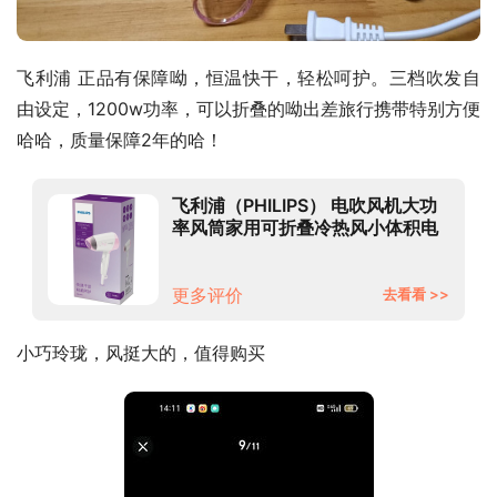
飞利浦 正品有保障呦，恒温快干，轻松呵护。三档吹发自
由设定，1200w功率，可以折叠的呦出差旅行携带特别方便
哈哈，质量保障2年的哈！
飞利浦（PHILIPS） 电吹风机大功
率风筒家用可折叠冷热风小体积电
吹风 HP8120/05
更多评价
去看看 >>
小巧玲珑，风挺大的，值得购买