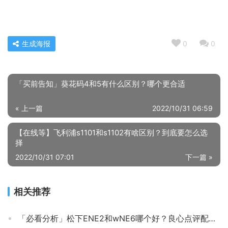
生成海报
0
0
「买前告知」葵花码4和5有什么区别？哪个更合适
« 上一篇
2022/10/31 06:59
【在线等】飞利浦s1101和s1102有啥区别？到底要怎么选
择
2022/10/31 07:01
下一篇 »
相关推荐
「必看分析」松下ENE2和wNE6哪个好？良心点评配置区别