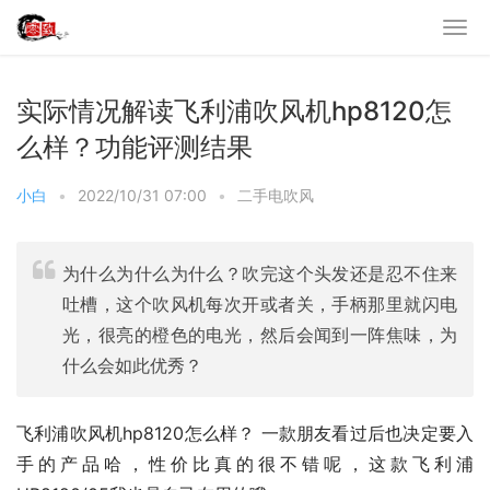
实际情况解读飞利浦吹风机hp8120怎
么样？功能评测结果
小白
•
2022/10/31 07:00
•
二手电吹风
为什么为什么为什么？吹完这个头发还是忍不住来
吐槽，这个吹风机每次开或者关，手柄那里就闪电
光，很亮的橙色的电光，然后会闻到一阵焦味，为
什么会如此优秀？
飞利浦吹风机hp8120怎么样？ 一款朋友看过后也决定要入
手的产品哈，性价比真的很不错呢，这款飞利浦 