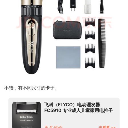
不错，有不同尺寸的卡子。
飞科（FLYCO）电动理发器
FC5910 专业成人儿童家用电推子
智能电推剪剃头刀造型剪发器 配理
发工具全套带围布
更多评价
去看看 >>