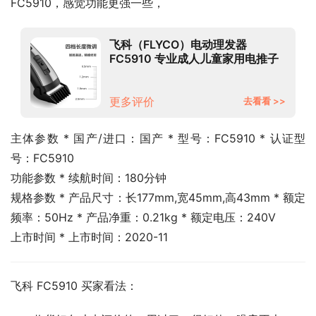
FC5910，感觉功能更强一些，
飞科（FLYCO）电动理发器
FC5910 专业成人儿童家用电推子
智能电推剪剃头刀造型剪发器 配理
发工具全套带围布
更多评价
去看看 >>
主体参数 * 国产/进口：国产 * 型号：FC5910 * 认证型
号：FC5910
功能参数 * 续航时间：180分钟
规格参数 * 产品尺寸：长177mm,宽45mm,高43mm * 额定
频率：50Hz * 产品净重：0.21kg * 额定电压：240V
上市时间 * 上市时间：2020-11
飞科 FC5910 买家看法：