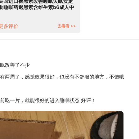
美国进口褪黑素改善睡眠失眠安定
助睡眠药退黑素含维生素b6成人中
老年学生60片 WXYZ 1瓶装【买2
瓶送1瓶】
更多评价
去看看 >>
眠改善了不少
有两周了，感觉效果很好，也没有不舒服的地方，不错哦
前吃一片，就能很好的进入睡眠状态 好评！