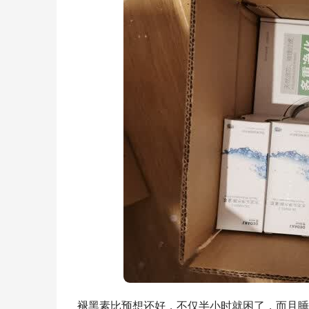
褪黑素比预想还好，不仅半小时就困了，而且睡