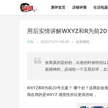
测评首页
店铺评测
生活电器
用后实情讲解WXYZ和R为前2
小白
•
2022/10/31 08:09
•
改善睡眠
效果真的蛮好的，出差的时候特别认
挺精神的，必须给一个五星好评，太
WXYZ和R为前20号元素？ 哪个好？这两款
我在用的是WXYZ 感觉性价比更高些哈，