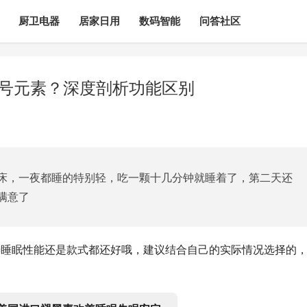
厨卫电器
居家日用
数码智能
问答社区
0号元素？深度剖析功能区别
床，一夜都睡的特别轻，吃一颗十几分钟就睡着了，第二天还
满意了
改善睡眠性能还是款式都还好哦，建议结合自己的实际情况选择的