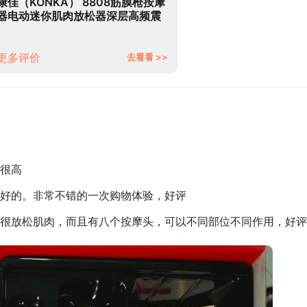
康佳（KONKA） 8808筋膜枪按摩
器电动迷你肌肉放松器深层高频震
动颈膜枪 加强款：36档-8按摩头
更多评价
去看看 >>
很高
好的。非常不错的一次购物体验，好评
很放松肌肉，而且有八个按摩头，可以不同部位不同作用，好评