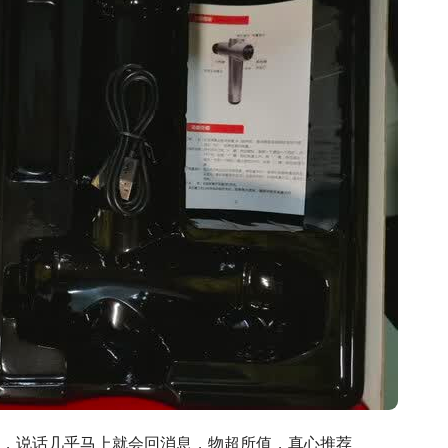
，说话几乎马上就会回消息，物超所值，真心推荐