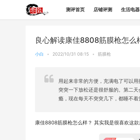
测评首页
店铺评测
生活电器
良心解读康佳8808筋膜枪怎
小白
•
2022/10/31 08:15
•
筋膜枪
用起来非常的方便，充满电了可以用
突突一下放松还是很舒服的。第二天
瘾，现在每天不突突几下，都睡不着
康佳8808筋膜枪怎么样？ 其实我是很喜欢这款