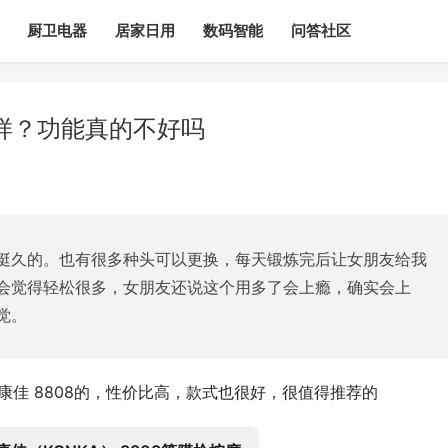
厨卫电器
居家日用
数码智能
问答社区
么样？功能真的不好吗
挺久的。也有很多种头可以更换，每天锻炼完后让女朋友给我
会觉得轻松很多，女朋友还说这个用多了会上瘾，确实会上
觉。
康佳 8808的，性价比高，款式也很好，很值得推荐的