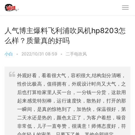
人气博主爆料飞利浦吹风机hp8203怎
么样？质量真的好吗
小白
•
2022/10/31 08:59
•
二手电吹风
外观好看，看着很大气，容积很大,结构划分清晰，
性价比极高，值得拥有，外观设计时尚又大气，之
后也打算给家里人买一台，一分钱一分货，这款用
起来感觉特别棒，运行速度快，散热好，打开的那
一瞬间，是真的惊艳到了，加热快，保温很好，第
二天水还是热的，颜色太正了，为客户着想，噪音
非常低，儿子一直夸赞，很满意！师傅态度好，符
合年轻人的审美，只要下了单，其他全部搞定，