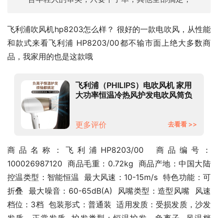
飞利浦吹风机hp8203怎么样？ 很好的一款电吹风，从性能
和款式来看飞利浦 HP8203/00都不输市面上绝大多数商
品，我家用的也是这款哦
飞利浦（PHILIPS）电吹风机 家用
大功率恒温冷热风护发电吹风筒负
离子可折叠HP8203/00
更多评价
去看看 >>
商品名称：飞利浦HP8203/00  商品编号：
100026987120  商品毛重：0.72kg  商品产地：中国大陆  
控温类型：智能恒温  最大风速：10-15m/s  特色功能：可
折叠  最大噪音：60-65dB(A)  风嘴类型：造型风嘴  风速
档位：3档  包装形式：普通装  适用发质：受损发质，沙发