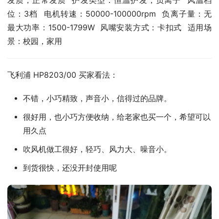
发质，正常发质  护发类型：恒温护发，负离子  风温档
位：3档  电机转速：50000-100000rpm  负离子量：无  
最大功率：1500-1799W  风嘴安装方式：卡扣式  适用场
景：校园，家用
飞利浦 HP8203/00 买家看法：
不错，小巧精致，声音小，信得过的品牌。
很好用，也小巧方便收纳，给老家也买一个，希望可以
用久点
吹风机做工很好，轻巧、风力大、噪音小。
到货很快，还没开封使用呢