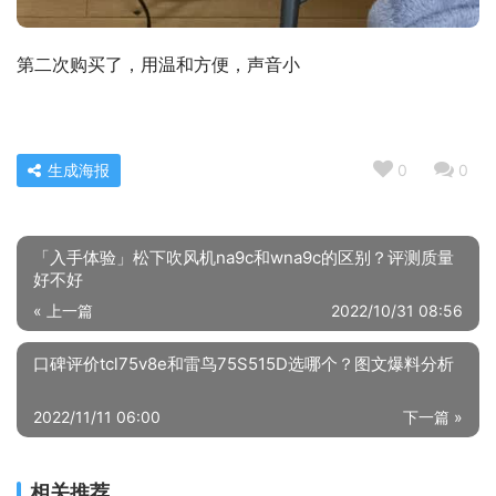
第二次购买了，用温和方便，声音小
生成海报
0
0
「入手体验」松下吹风机na9c和wna9c的区别？评测质量
好不好
« 上一篇
2022/10/31 08:56
口碑评价tcl75v8e和雷鸟75S515D选哪个？图文爆料分析
2022/11/11 06:00
下一篇 »
相关推荐