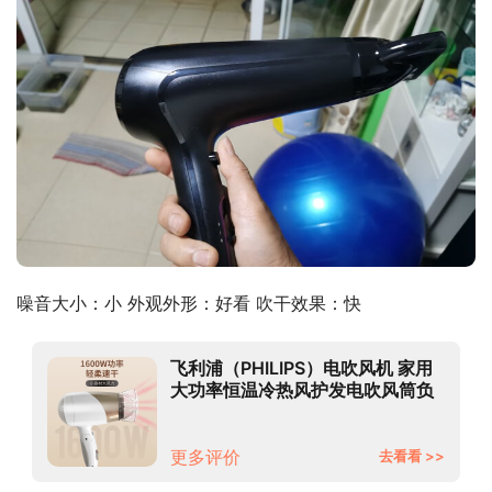
噪音大小：小 外观外形：好看 吹干效果：快
飞利浦（PHILIPS）电吹风机 家用
大功率恒温冷热风护发电吹风筒负
离子可折叠HP8203/00
更多评价
去看看 >>